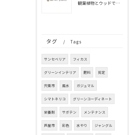
観葉植物とウッドで彩る兵庫県の空間コーディネート術
タグ
Tags
サンセベリア
フィカス
グリーンインテリア
肥料
剪定
宍粟市
風水
ガジュマル
シマトネリコ
グリーンコーディネート
栄養剤
サボテン
メンテナンス
芦屋市
彩色
水やり
ジャングル