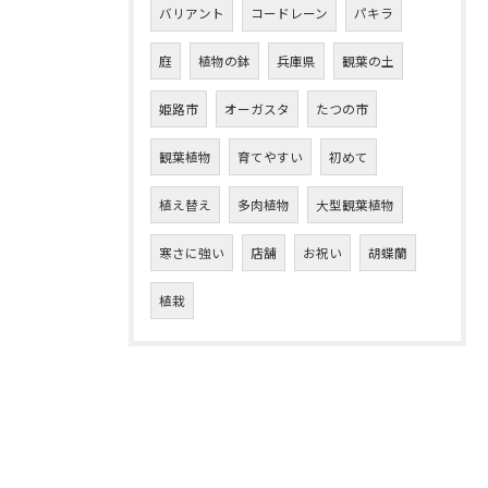
バリアント
コードレーン
パキラ
庭
植物の鉢
兵庫県
観葉の土
姫路市
オーガスタ
たつの市
観葉植物
育てやすい
初めて
植え替え
多肉植物
大型観葉植物
寒さに強い
店舗
お祝い
胡蝶蘭
植栽