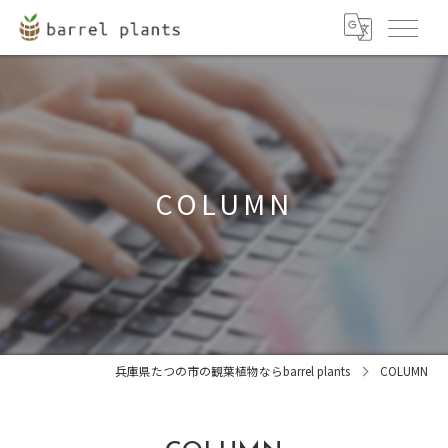
COLUMN
兵庫県たつの市の観葉植物ならbarrel plants
COLUMN