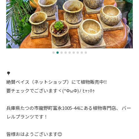
🌳
絶賛ベイス（ネットショップ）にて植物販売中‼️
要チェックでございますヾ(*ΦωΦ)ﾉ ﾋｬｯﾎｩ
兵庫県たつの市龍野町富永1005-44にある植物専門店、 バー
レルプランツです！
皆様おはようございます😊