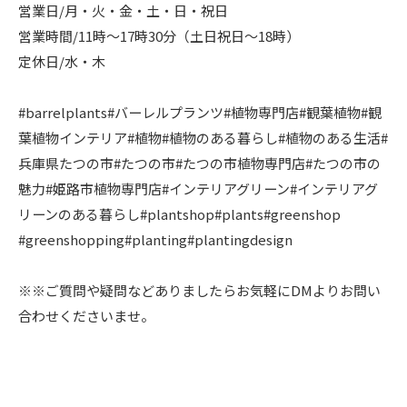
営業日/月・火・金・土・日・祝日
営業時間/11時〜17時30分（土日祝日〜18時）
定休日/水・木
#barrelplants#バーレルプランツ#植物専門店#観葉植物#観
葉植物インテリア#植物#植物のある暮らし#植物のある生活#
兵庫県たつの市#たつの市#たつの市植物専門店#たつの市の
魅力#姫路市植物専門店#インテリアグリーン#インテリアグ
リーンのある暮らし#plantshop#plants#greenshop
#greenshopping#planting#plantingdesign
※※ご質問や疑問などありましたらお気軽にDMよりお問い
合わせくださいませ。