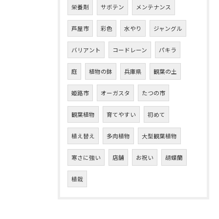
栄養剤
サボテン
メンテナンス
芦屋市
彩色
水やり
ジャングル
バリアント
コードレーン
パキラ
庭
植物の鉢
兵庫県
観葉の土
姫路市
オーガスタ
たつの市
観葉植物
育てやすい
初めて
植え替え
多肉植物
大型観葉植物
寒さに強い
店舗
お祝い
胡蝶蘭
植栽