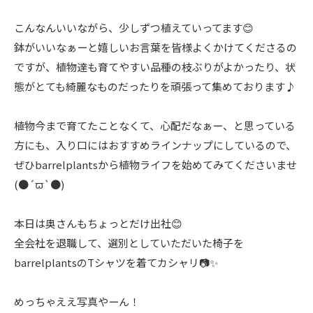
こんなんいいながら、少しずつ植えていってます😊
鉢がいいなぁーと嬉しいお言葉を皆様よくかけてくださるの
ですが、植物達も育てやすい品種の枝ぶりがよかったり、状
態がとても綺麗なものだったりを頑張って集めております♪
植物今まで育てたことなくて、心配だなぁー、と思っている
方にも、入り口にはおすすめラインナップにしているので、
ぜひbarrelplantsから植物ライフを始めてみてくださいませ
(●´ϖ`●)
本日は奥さんもちょっとだけ出社😊
全会社を退職して、選別としていただいた椅子を
barrelplantsのTシャツを着てカシャリ📷✨
めっちゃええ写真やーん！