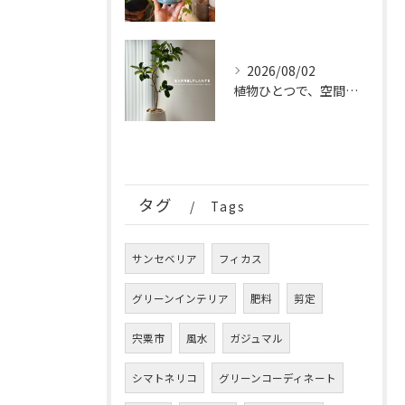
2026/08/02
植物ひとつで、空間はもっと完成する。
タグ
Tags
サンセベリア
フィカス
グリーンインテリア
肥料
剪定
宍粟市
風水
ガジュマル
シマトネリコ
グリーンコーディネート