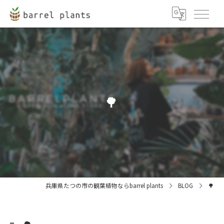
🌳
兵庫県たつの市の観葉植物ならbarrel plants
BLOG
🌳