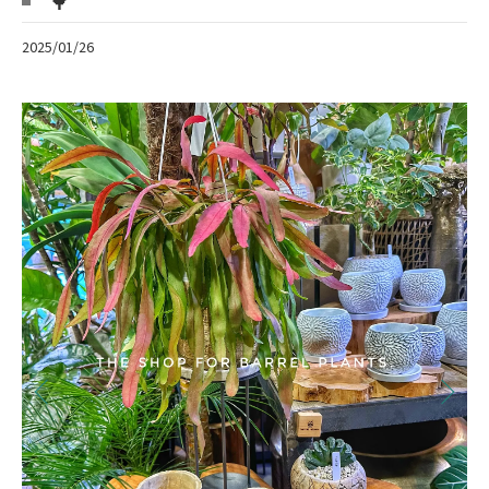
🌳
2025/01/26