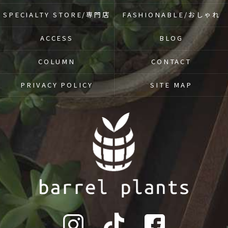
SPECIALTY STORE/専門店
FASHIONABLE/おしゃれ
ACCESS
BLOG
COLUMN
CONTACT
PRIVACY POLICY
SITE MAP