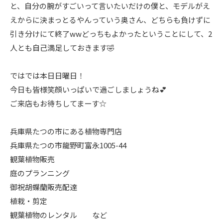
と、自分の腕がすごいって言いたいだけの僕と、モデルがえ
えからに決まっとるやんっていう奥さん、どちらも負けずに
引き分けにて終了wwどっちもよかったということにして、2
人とも自己満足しておきます🤣
ではでは本日日曜日！
今日も皆様笑顔いっぱいで過ごしましょうね💕
ご来店もお待ちしてまーす☆
兵庫県たつの市にある植物専門店
兵庫県たつの市龍野町富永1005-44
観葉植物販売
庭のプランニング
御祝胡蝶蘭販売配達
植栽・剪定
観葉植物のレンタル など