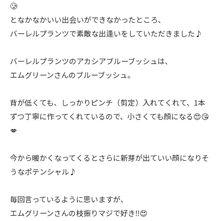
🥲
となかなかいい出会いができなかったところ、
バーレルプランツで素敵な出逢いをしていただきました♪
バーレルプランツのアカシアブルーブッシュは、
エムグリーンさんのブルーブッシュ。
背が低くても、しっかりピンチ（剪定）入れてくれて、1本
ずつ丁寧に作ってくれているので、小さくても顔になる😍😘
💋
今から暖かくなってくるとさらに新芽が出ていい顔になりそ
うなポテンシャル♪
毎回言っているように思いますが、
エムグリーンさんの枝振りマジで好き‼️😍