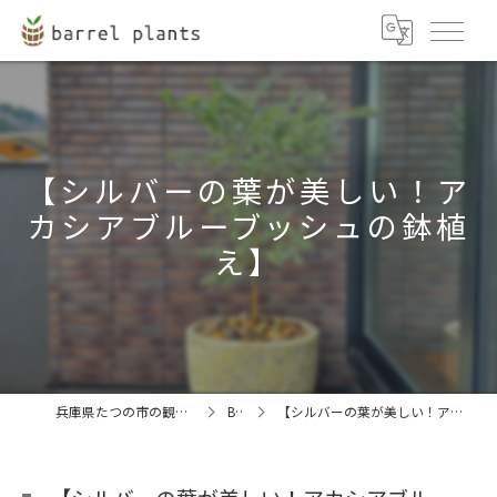
【シルバーの葉が美しい！ア
カシアブルーブッシュの鉢植
え】
兵庫県たつの市の観葉植物ならbarrel plants
BLOG
【シルバーの葉が美しい！アカシアブルーブッシュの鉢植え】