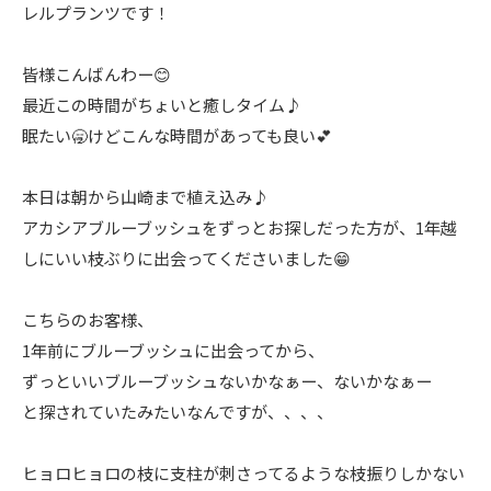
レルプランツです！
皆様こんばんわー😊
最近この時間がちょいと癒しタイム♪
眠たい🥱けどこんな時間があっても良い💕
本日は朝から山崎まで植え込み♪
アカシアブルーブッシュをずっとお探しだった方が、1年越
しにいい枝ぶりに出会ってくださいました😁
こちらのお客様、
1年前にブルーブッシュに出会ってから、
ずっといいブルーブッシュないかなぁー、ないかなぁー
と探されていたみたいなんですが、、、、
ヒョロヒョロの枝に支柱が刺さってるような枝振りしかない