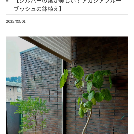
【シルバーの葉が美しい！アカシアブルー
ブッシュの鉢植え】
2025/03/01