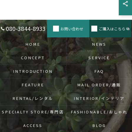
080-3844-8933
お問い合わせ
ご購入はこちら
HOME
NEWS
CONCEPT
SERVICE
INTRODUCTION
FAQ
FEATURE
MAIL ORDER/通販
RENTAL/レンタル
INTERIOR/インテリア
SPECIALTY STORE/専門店
FASHIONABLE/おしゃれ
ACCESS
BLOG