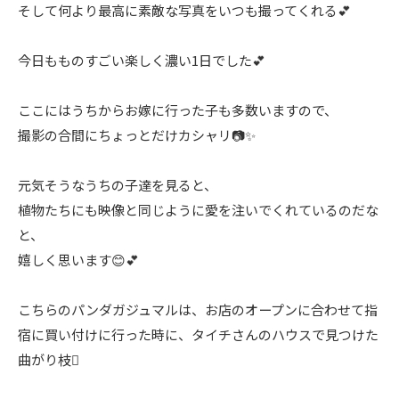
そして何より最高に素敵な写真をいつも撮ってくれる💕
今日もものすごい楽しく濃い1日でした💕
ここにはうちからお嫁に行った子も多数いますので、
撮影の合間にちょっとだけカシャリ📷✨
元気そうなうちの子達を見ると、
植物たちにも映像と同じように愛を注いでくれているのだな
と、
嬉しく思います😊💕
こちらのパンダガジュマルは、お店のオープンに合わせて指
宿に買い付けに行った時に、タイチさんのハウスで見つけた
曲がり枝🪾