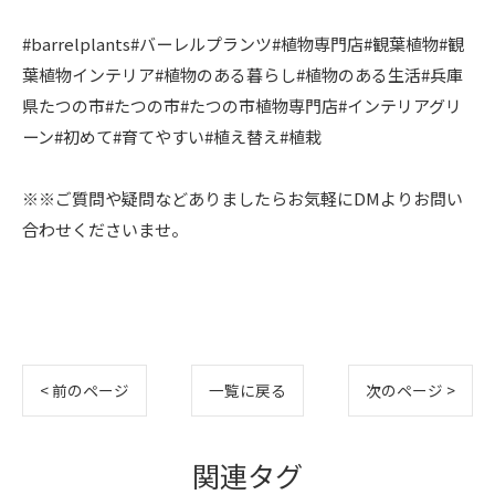
#barrelplants#バーレルプランツ#植物専門店#観葉植物#観
葉植物インテリア#植物のある暮らし#植物のある生活#兵庫
県たつの市#たつの市#たつの市植物専門店#インテリアグリ
ーン#初めて#育てやすい#植え替え#植栽
※※ご質問や疑問などありましたらお気軽にDMよりお問い
合わせくださいませ。
< 前のページ
一覧に戻る
次のページ >
関連タグ