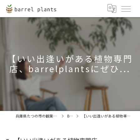
【いい出逢いがある植物専門
店、barrelplantsにぜひ...
兵庫県たつの市の観葉植物ならbarrel plants
BLOG
【いい出逢いがある植物専門店、barrelplantsにぜひ...