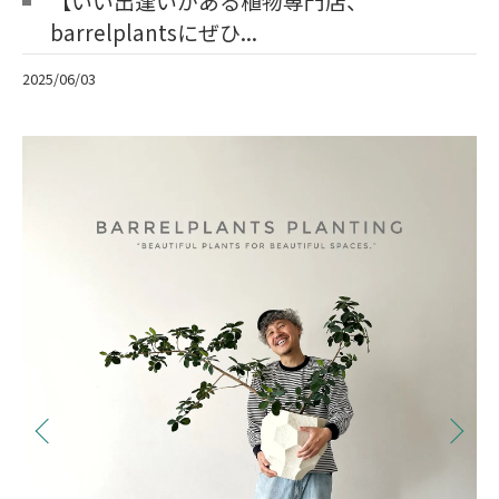
【いい出逢いがある植物専門店、
barrelplantsにぜひ...
2025/06/03