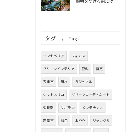
照明をつける前だけの、特別な時間。
タグ
Tags
サンセベリア
フィカス
グリーンインテリア
肥料
剪定
宍粟市
風水
ガジュマル
シマトネリコ
グリーンコーディネート
栄養剤
サボテン
メンテナンス
芦屋市
彩色
水やり
ジャングル