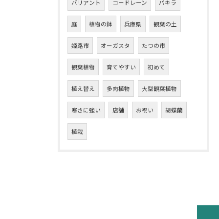
バリアント
コードレーン
パキラ
庭
植物の鉢
兵庫県
観葉の土
姫路市
オーガスタ
たつの市
観葉植物
育てやすい
初めて
植え替え
多肉植物
大型観葉植物
寒さに強い
店舗
お祝い
胡蝶蘭
植栽