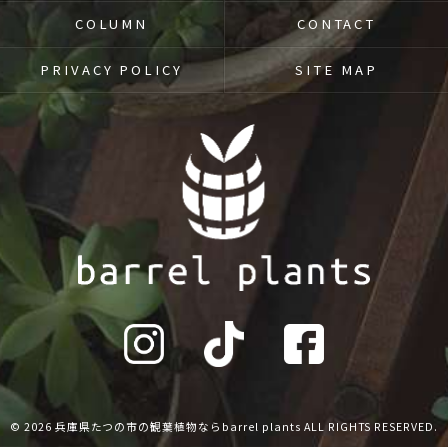
COLUMN
CONTACT
PRIVACY POLICY
SITE MAP
© 2026 兵庫県たつの市の観葉植物ならbarrel plants ALL RIGHTS RESERVED.