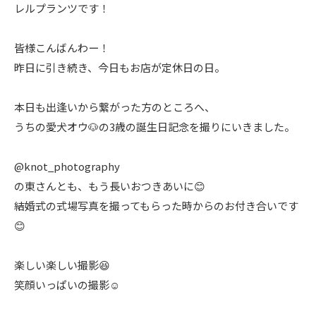
レルプランツです！
皆様こんばんわー！
昨日に引き続き、今日もお店が定休日の日。
本日も出逢いから繋がった方のところへ、
うちの愛犬オウ🐶の3歳の誕生日記念を撮りにいきました。
@knot_photography
の東さんとも、もう長いおつきあいに😊
結婚式の式場写真を撮ってもらった時からのお付き合いです
😊
楽しい楽しい撮影😆
笑顔いっぱいの撮影☺️