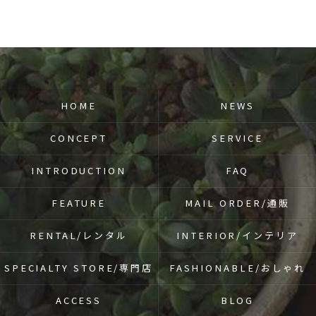
HOME
NEWS
CONCEPT
SERVICE
INTRODUCTION
FAQ
FEATURE
MAIL ORDER/通販
RENTAL/レンタル
INTERIOR/インテリア
SPECIALTY STORE/専門店
FASHIONABLE/おしゃれ
ACCESS
BLOG