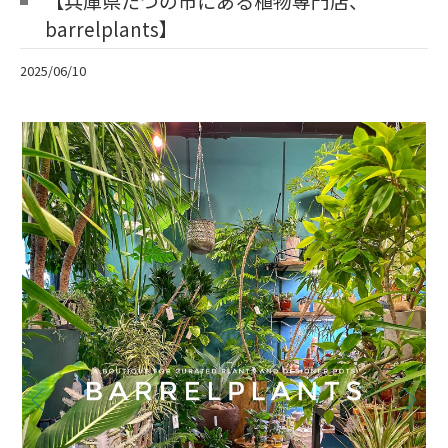
【兵庫県たつの市にある植物専門店、
barrelplants】
2025/06/10