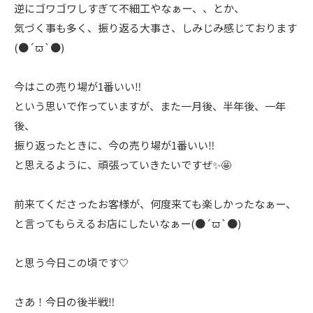
逆にゴワゴワしすぎて不細工やなぁー、、とか、
気づく事も多く、振り返る大事さ、しみじみ感じております
(●´ϖ`●)
今はこの売り場が1番いい‼️
という思いで作っていますが、また一月後、半年後、一年
後、
振り返ったときに、今の売り場が1番いい‼️
と思えるように、頑張っていきたいですぜ✨🤩
前来てくださったお客様が、何度来ても楽しかったなぁー、
と言ってもらえるお店にしたいなぁー(●´ϖ`●)
と思う今日この頃です🤍
さあ！今日の後半戦‼️