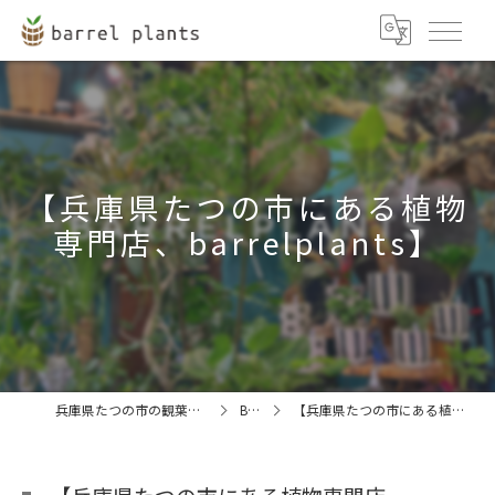
【兵庫県たつの市にある植物
専門店、barrelplants】
兵庫県たつの市の観葉植物ならbarrel plants
BLOG
【兵庫県たつの市にある植物専門店、barrelplants】