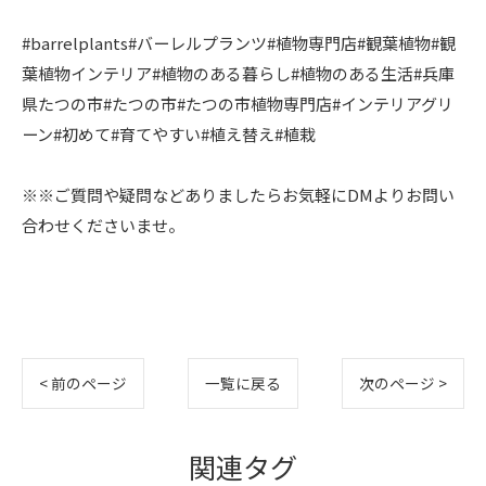
#barrelplants#バーレルプランツ#植物専門店#観葉植物#観
葉植物インテリア#植物のある暮らし#植物のある生活#兵庫
県たつの市#たつの市#たつの市植物専門店#インテリアグリ
ーン#初めて#育てやすい#植え替え#植栽
※※ご質問や疑問などありましたらお気軽にDMよりお問い
合わせくださいませ。
< 前のページ
一覧に戻る
次のページ >
関連タグ