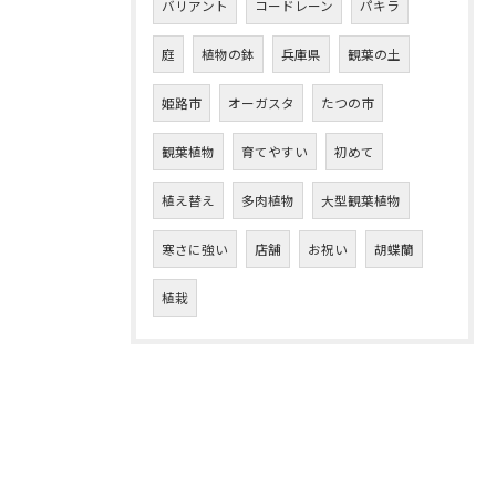
バリアント
コードレーン
パキラ
庭
植物の鉢
兵庫県
観葉の土
姫路市
オーガスタ
たつの市
観葉植物
育てやすい
初めて
植え替え
多肉植物
大型観葉植物
寒さに強い
店舗
お祝い
胡蝶蘭
植栽