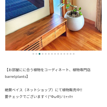
【お部屋にに合う植物をコーディネート、植物専門店
barrelplants】
絶賛ベイス（ネットショップ）にて植物販売中‼️
要チェックでございますヾ(*ΦωΦ)ﾉ ﾋｬｯﾎｩ