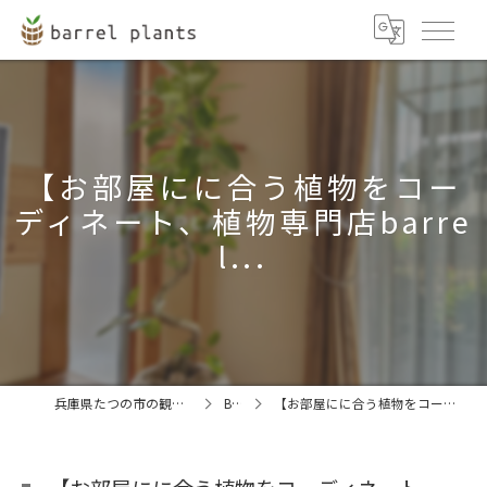
【お部屋にに合う植物をコー
ディネート、植物専門店barre
l...
兵庫県たつの市の観葉植物ならbarrel plants
BLOG
【お部屋にに合う植物をコーディネート、植物専門店barrel...