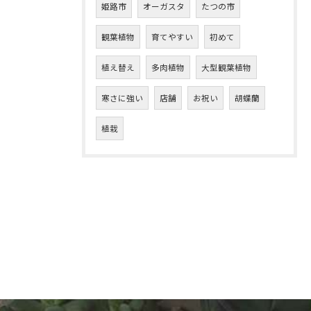
姫路市
オーガスタ
たつの市
観葉植物
育てやすい
初めて
植え替え
多肉植物
大型観葉植物
寒さに強い
店舗
お祝い
胡蝶蘭
植栽