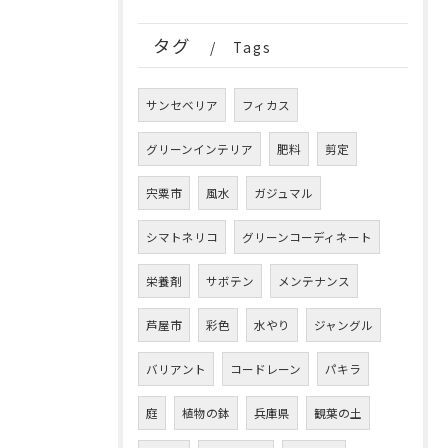
タグ
Tags
サンセベリア
フィカス
グリーンインテリア
肥料
剪定
宍粟市
風水
ガジュマル
シマトネリコ
グリーンコーディネート
栄養剤
サボテン
メンテナンス
芦屋市
彩色
水やり
ジャングル
バリアント
コードレーン
パキラ
庭
植物の鉢
兵庫県
観葉の土