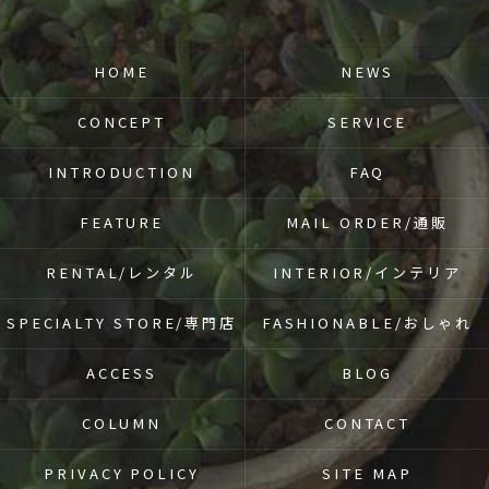
HOME
NEWS
CONCEPT
SERVICE
INTRODUCTION
FAQ
FEATURE
MAIL ORDER/通販
RENTAL/レンタル
INTERIOR/インテリア
SPECIALTY STORE/専門店
FASHIONABLE/おしゃれ
ACCESS
BLOG
COLUMN
CONTACT
PRIVACY POLICY
SITE MAP