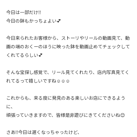
今日は一部だけ‼️
今日の鉢もかっちょよい💕
今日来られたお客様から、ストーリやリールの動画見て、動
画の端のおくーのほうに映った鉢を動画止めてチェックして
くれてるらしい💕
そんな宝探し感覚で、リール見てくれたり、店内写真見てく
れてるって嬉しいですね☺️☺️☺️
これからも、来る度に発見のある楽しいお店にできるよう
に、
頑張っていきますので、皆様是非遊びにきてくださいね😊
さあ‼️今日は遅くなっちゃったけど、