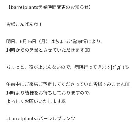
【barrelplants営業時間変更のお知らせ】
皆様こんばんわ！
明日、6月16日（月）はちょっと諸事情により、
14時からの営業とさせていただきます🙇‍♂️
ちょっと、咳が止まんないので、病院行ってきます|ｮﾟдﾟ)💦
午前中にご来店ご予定してくださっていた皆様すみません🙇‍♂️
14時より皆様をお待ちしておりますので、
よろしくお願いいたします🙇
#barrelplants#バーレルプランツ