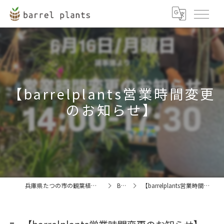
【barrelplants営業時間変更
のお知らせ】
兵庫県たつの市の観葉植物ならbarrel plants
BLOG
【barrelplants営業時間変更のお知らせ】