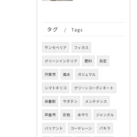
タグ
Tags
サンセベリア
フィカス
グリーンインテリア
肥料
剪定
宍粟市
風水
ガジュマル
シマトネリコ
グリーンコーディネート
栄養剤
サボテン
メンテナンス
芦屋市
彩色
水やり
ジャングル
バリアント
コードレーン
パキラ