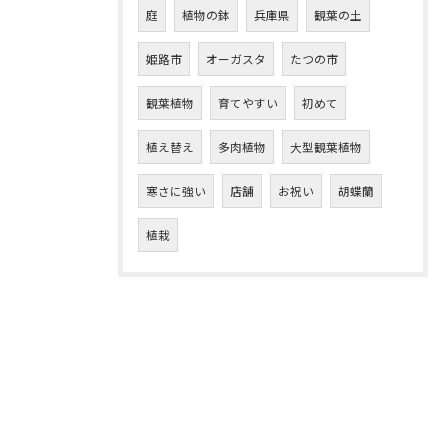
庭
植物の鉢
兵庫県
観葉の土
姫路市
オーガスタ
たつの市
観葉植物
育てやすい
初めて
植え替え
多肉植物
大型観葉植物
寒さに強い
店舗
お祝い
胡蝶蘭
植栽