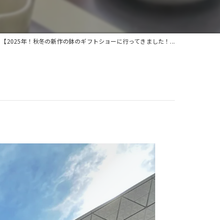
【2025年！秋冬の新作の鉢のギフトショーに行ってきました！...