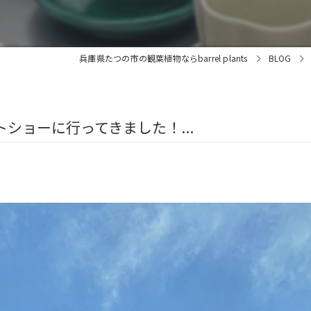
兵庫県たつの市の観葉植物ならbarrel plants
BLOG
トショーに行ってきました！...