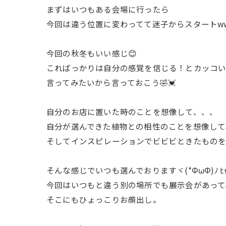
まずはいつもある会場に行ったら
今回は違う位置に変わってて迷子からスタートw
今回の秋冬もいい感じ😊
こればっかりは自分の感覚を信じる！とカッコ
言ってみたいから言っておこう🤣💓
自分のお店に置いた時のことを想像して、、、
自分が選んできた植物との相性のことを想像して
そしてインスピレーションでビビビときたもの
そんな感じでいつも選んでおりますヾ(*ΦωΦ)ﾉ ﾋｬ
今回はいつもと違う別の場所でも展示会があって
そこにもひょっこりお顔出し。