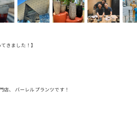
ってきました！】
専門店、 バーレルプランツです！