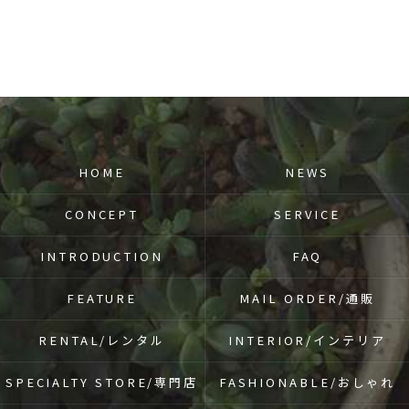
HOME
NEWS
CONCEPT
SERVICE
INTRODUCTION
FAQ
FEATURE
MAIL ORDER/通販
RENTAL/レンタル
INTERIOR/インテリア
SPECIALTY STORE/専門店
FASHIONABLE/おしゃれ