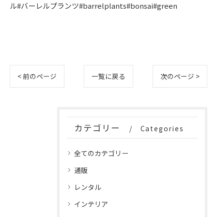
ル#バーレルプランツ#barrelplants#bonsai#green
< 前のページ
一覧に戻る
次のページ >
カテゴリー
Categories
全てのカテゴリー
通販
レンタル
インテリア