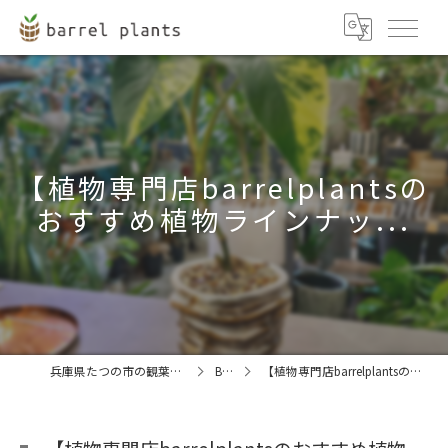
【植物専門店barrelplantsの
おすすめ植物ラインナッ...
兵庫県たつの市の観葉植物ならbarrel plants
BLOG
【植物専門店barrelplantsのおすすめ植物ラインナッ...