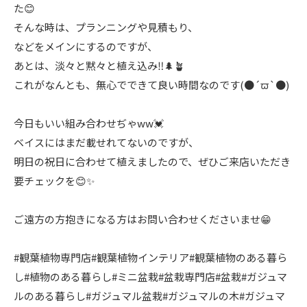
た😊
そんな時は、プランニングや見積もり、
などをメインにするのですが、
あとは、淡々と黙々と植え込み‼️🌲🪴
これがなんとも、無心でできて良い時間なのです(●´ϖ`●)
今日もいい組み合わせぢゃww💓
ベイスにはまだ載せれてないのですが、
明日の祝日に合わせて植えましたので、ぜひご来店いただき
要チェックを😊✨
ご遠方の方抱きになる方はお問い合わせくださいませ😁
#観葉植物専門店#観葉植物インテリア#観葉植物のある暮ら
し#植物のある暮らし#ミニ盆栽#盆栽専門店#盆栽#ガジュマ
ルのある暮らし#ガジュマル盆栽#ガジュマルの木#ガジュマ