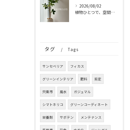
2026/08/02
植物ひとつで、空間はもっと完成する。
タグ
Tags
サンセベリア
フィカス
グリーンインテリア
肥料
剪定
宍粟市
風水
ガジュマル
シマトネリコ
グリーンコーディネート
栄養剤
サボテン
メンテナンス
芦屋市
彩色
水やり
ジャングル