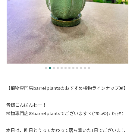
【植物専門店barrelplantsのおすすめ植物ラインナップ💓】
皆様こんばんわー！
植物専門店のbarrelplantsでございますヾ(*ΦωΦ)ﾉ ﾋｬｯﾎｩ
本日は、昨日とうってかわって落ち着いた1日でございまし