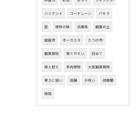
バリアント
コードレーン
パキラ
庭
植物の鉢
兵庫県
観葉の土
姫路市
オーガスタ
たつの市
観葉植物
育てやすい
初めて
植え替え
多肉植物
大型観葉植物
寒さに強い
店舗
お祝い
胡蝶蘭
植栽