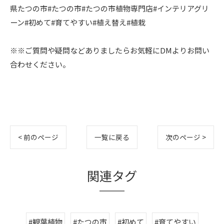
県たつの市#たつの市#たつの市植物専門店#インテリアグリ
ーン#初めて#育てやすい#植え替え#植栽
※※ご質問や疑問などありましたらお気軽にDMよりお問い
合わせください。
< 前のページ
一覧に戻る
次のページ >
関連タグ
#観葉植物
#たつの市
#初めて
#育てやすい