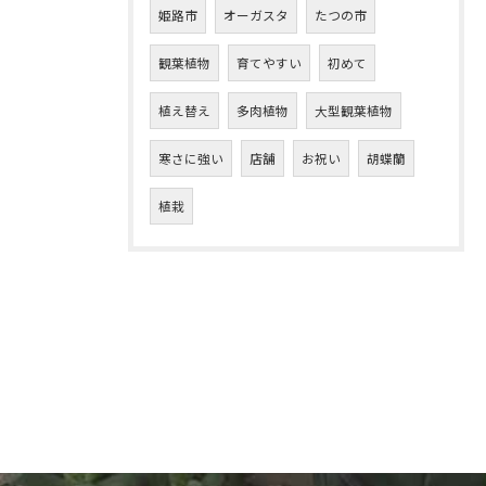
姫路市
オーガスタ
たつの市
観葉植物
育てやすい
初めて
植え替え
多肉植物
大型観葉植物
寒さに強い
店舗
お祝い
胡蝶蘭
植栽