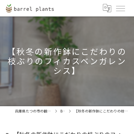
【秋冬の新作鉢にこだわりの
枝ぶりのフィカスベンガレン
シス】
兵庫県たつの市の観葉植物ならbarrel plants
BLOG
【秋冬の新作鉢にこだわりの枝ぶりのフィカスベンガレンシス】