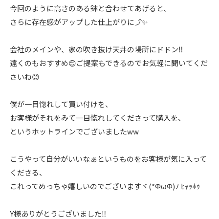
今回のように高さのある鉢と合わせてあげると、
さらに存在感がアップした仕上がりに⤴️✨
会社のメインや、家の吹き抜け天井の場所にドドン‼️
遠くのもおすすめ😊ご提案もできるのでお気軽に聞いてくだ
さいね😊
僕が一目惚れして買い付けを、
お客様がそれをみて一目惚れしてくださって購入を、
というホットラインでございましたww
こうやって自分がいいなぁというものをお客様が気に入って
くださる、
これってめっちゃ嬉しいのでございますヾ(*ΦωΦ)ﾉ ﾋｬｯﾎｩ
Y様ありがとうございました‼️