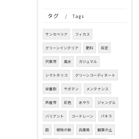
タグ
Tags
サンセベリア
フィカス
グリーンインテリア
肥料
剪定
宍粟市
風水
ガジュマル
シマトネリコ
グリーンコーディネート
栄養剤
サボテン
メンテナンス
芦屋市
彩色
水やり
ジャングル
バリアント
コードレーン
パキラ
庭
植物の鉢
兵庫県
観葉の土