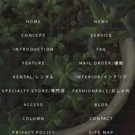
HOME
NEWS
CONCEPT
SERVICE
INTRODUCTION
FAQ
FEATURE
MAIL ORDER/通販
RENTAL/レンタル
INTERIOR/インテリア
SPECIALTY STORE/専門店
FASHIONABLE/おしゃれ
ACCESS
BLOG
COLUMN
CONTACT
PRIVACY POLICY
SITE MAP