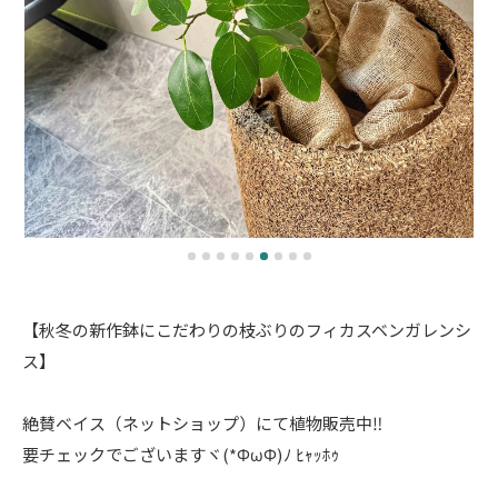
【秋冬の新作鉢にこだわりの枝ぶりのフィカスベンガレンシ
ス】
絶賛ベイス（ネットショップ）にて植物販売中‼️
要チェックでございますヾ(*ΦωΦ)ﾉ ﾋｬｯﾎｩ