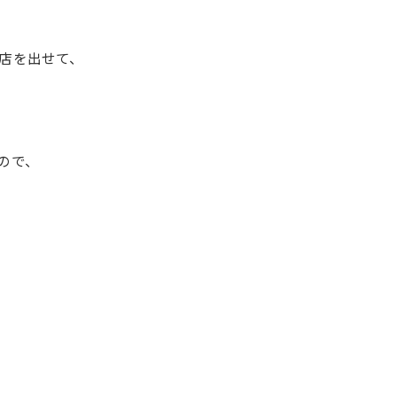
店を出せて、
ので、
♪