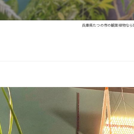
兵庫県たつの市の観葉植物ならbarre
。