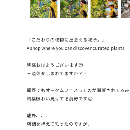
「こだわりの植物に出会える場所。」
A shop where you can discover curated plants.
皆様おはようございます😊
三連休楽しまれてますか？？
龍野でもオータムフェスってのが開催されてるみ
結構賑わい見せてる龍野です😊
龍野、、、
店舗を構えて思ったのですが、