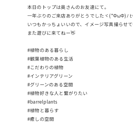
本日のトップは奥さんのお友達にて。
一年ぶりのご来店ありがとうでしたヾ(*ΦωΦ)ﾉ ﾋｬ
いつもかっちょいいので、イメージ写真撮らせて
また遊びに来てねー👋
#植物のある暮らし
#観葉植物のある生活
#こだわりの植物
#インテリアグリーン
#グリーンのある空間
#植物好きな人と繋がりたい
#barrelplants
#植物と暮らす
#癒しの空間