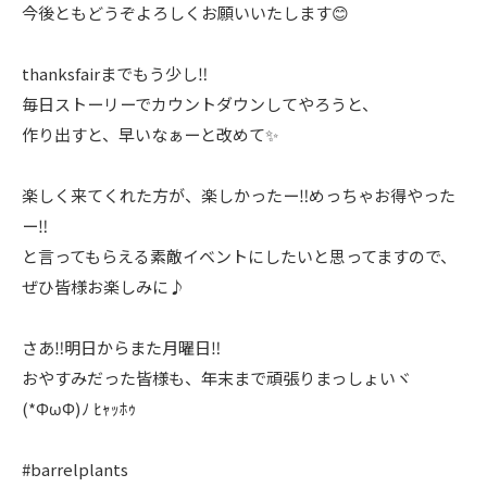
今後ともどうぞよろしくお願いいたします😊
thanksfairまでもう少し‼️
毎日ストーリーでカウントダウンしてやろうと、
作り出すと、早いなぁーと改めて✨
楽しく来てくれた方が、楽しかったー‼️めっちゃお得やった
ー‼️
と言ってもらえる素敵イベントにしたいと思ってますので、
ぜひ皆様お楽しみに♪
さあ‼️明日からまた月曜日‼️
おやすみだった皆様も、年末まで頑張りまっしょいヾ
(*ΦωΦ)ﾉ ﾋｬｯﾎｩ
#barrelplants