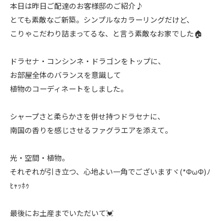
本日は昨日ご配達のお客様邸のご紹介♪
とても素敵なご新築。シンプルなカラーリングだけど、
こりゃこだわり詰まってるな、と言う素敵なお家でした🏠
ドラセナ・コンシンネ・ドラゴンをトップに、
お部屋全体のバランスを意識して
植物のコーディネートをしました。
シャープさと柔らかさを併せ持つドラセナに、
南国の香りを感じさせるファグラエアを添えて。
光・空間・植物。
それぞれが引き立つ、心地よい一角でございますヾ(*ΦωΦ)ﾉ
ﾋｬｯﾎｩ
最後にお土産までいただいて💓