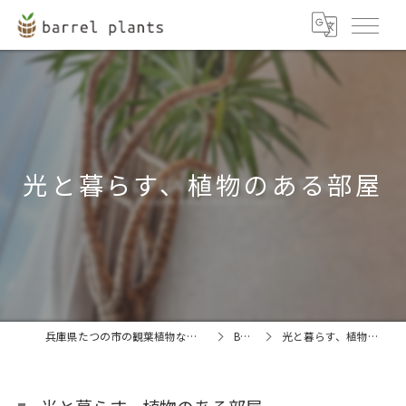
光と暮らす、植物のある部屋
兵庫県たつの市の観葉植物ならbarrel plants
BLOG
光と暮らす、植物のある部屋