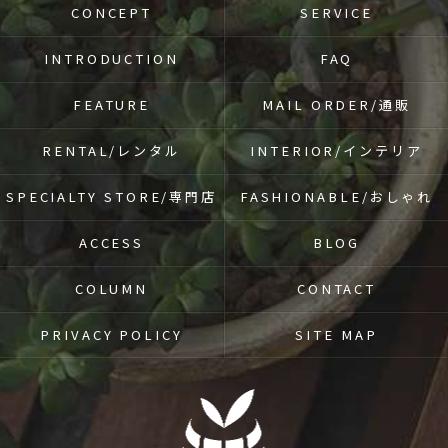
CONCEPT
SERVICE
INTRODUCTION
FAQ
FEATURE
MAIL ORDER/通販
RENTAL/レンタル
INTERIOR/インテリア
SPECIALTY STORE/専門店
FASHIONABLE/おしゃれ
ACCESS
BLOG
COLUMN
CONTACT
PRIVACY POLICY
SITE MAP