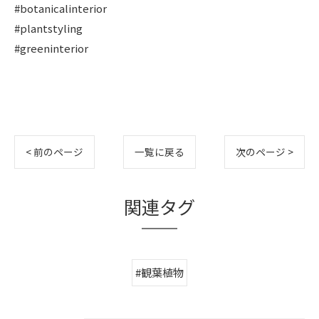
#botanicalinterior
#plantstyling
#greeninterior
< 前のページ
一覧に戻る
次のページ >
関連タグ
#観葉植物