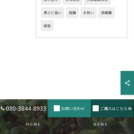
寒さに強い
店舗
お祝い
胡蝶蘭
植栽
080-3844-8933
お問い合わせ
ご購入はこちら
HOME
NEWS