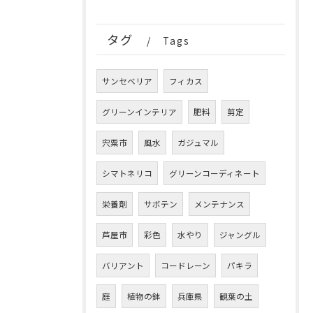
タグ
Tags
サンセベリア
フィカス
グリーンインテリア
肥料
剪定
宍粟市
風水
ガジュマル
シマトネリコ
グリーンコーディネート
栄養剤
サボテン
メンテナンス
芦屋市
彩色
水やり
ジャングル
バリアント
コードレーン
パキラ
庭
植物の鉢
兵庫県
観葉の土