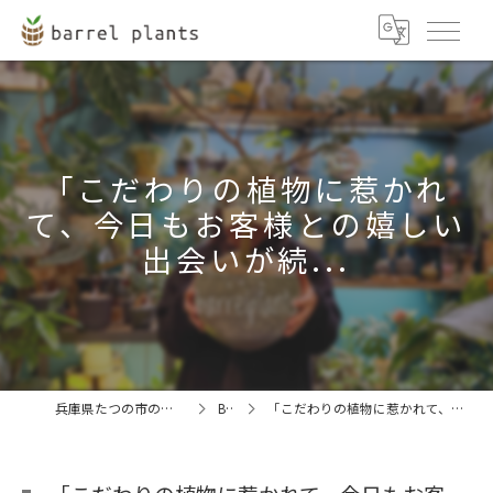
「こだわりの植物に惹かれ
て、今日もお客様との嬉しい
出会いが続...
兵庫県たつの市の観葉植物ならbarrel plants
BLOG
「こだわりの植物に惹かれて、今日もお客様との嬉しい出会いが続...