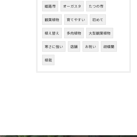
姫路市
オーガスタ
たつの市
観葉植物
育てやすい
初めて
植え替え
多肉植物
大型観葉植物
寒さに強い
店舗
お祝い
胡蝶蘭
植栽