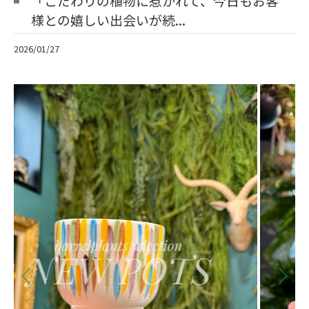
「こだわりの植物に惹かれて、今日もお客
様との嬉しい出会いが続...
2026/01/27