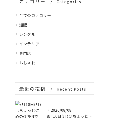
カテゴリー
Categories
全てのカテゴリー
通販
レンタル
インテリア
専門店
おしゃれ
最近の投稿
Recent Posts
2026/08/08
8月10日(月)はちょっと遅めのOPENです🌿