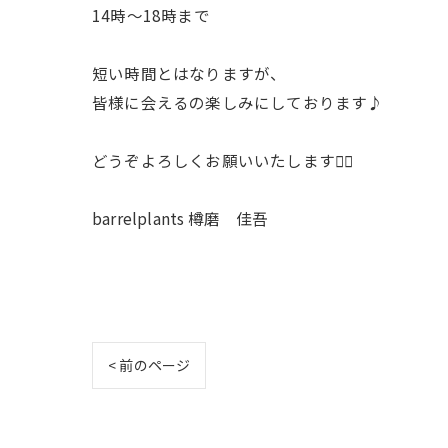
14時〜18時まで
短い時間とはなりますが、
皆様に会えるの楽しみにしております♪
どうぞよろしくお願いいたします🙇‍♂️
barrelplants 樽磨 佳吾
< 前のページ