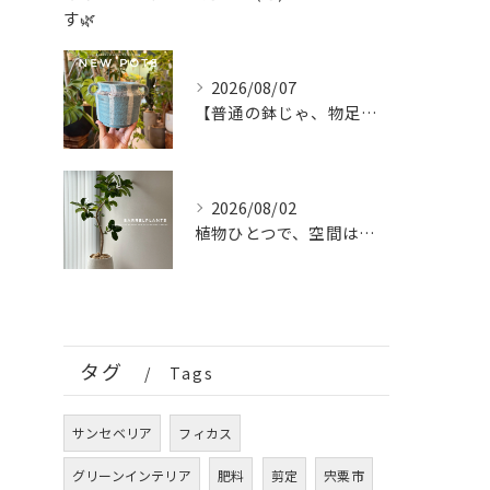
2026/08/07
【普通の鉢じゃ、物足りない。
2026/08/02
植物ひとつで、空間はもっと完成する。
タグ
Tags
サンセベリア
フィカス
グリーンインテリア
肥料
剪定
宍粟市