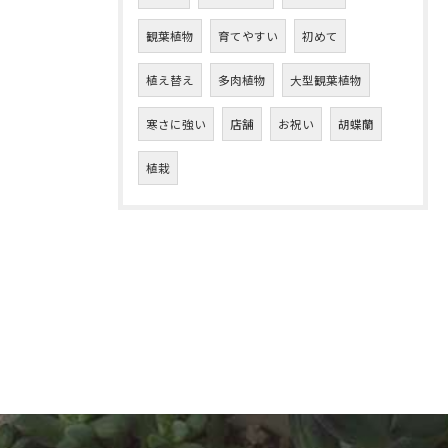
観葉植物
育てやすい
初めて
植え替え
多肉植物
大型観葉植物
寒さに強い
店舗
お祝い
胡蝶蘭
植栽