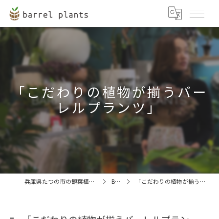
「こだわりの植物が揃うバー
レルプランツ」
兵庫県たつの市の観葉植物ならbarrel plants
BLOG
「こだわりの植物が揃うバーレルプランツ」