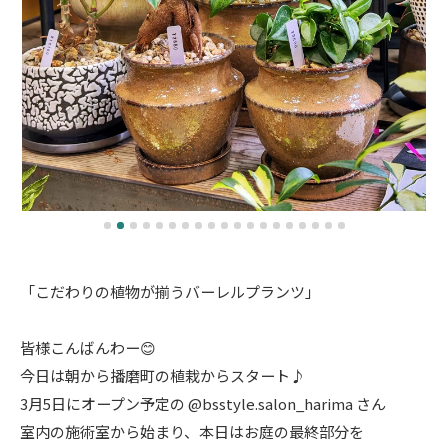
「こだわりの植物が揃うバーレルプランツ」
皆様こんばんわー😊
今日は朝から播磨町の植栽からスタート♪
3月5日にオープン予定の @bsstyle.salon_harima さん
室内の施術室から始まり、本日はお庭の最終部分を