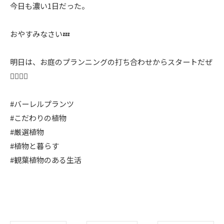
今日も濃い1日だった。
おやすみなさい💤
明日は、お庭のプランニングの打ち合わせからスタートだぜ
🤼‍♂️🤼‍♂️
#バーレルプランツ
#こだわりの植物
#厳選植物
#植物と暮らす
#観葉植物のある生活