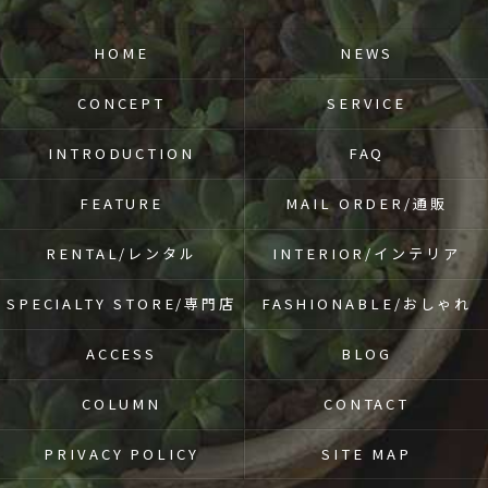
HOME
NEWS
CONCEPT
SERVICE
INTRODUCTION
FAQ
FEATURE
MAIL ORDER/通販
RENTAL/レンタル
INTERIOR/インテリア
SPECIALTY STORE/専門店
FASHIONABLE/おしゃれ
ACCESS
BLOG
COLUMN
CONTACT
PRIVACY POLICY
SITE MAP