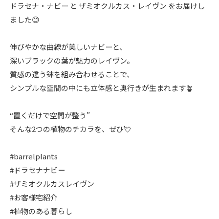
ドラセナ・ナビー と ザミオクルカス・レイヴン をお届けし
ました😊
伸びやかな曲線が美しいナビーと、
深いブラックの葉が魅力のレイヴン。
質感の違う鉢を組み合わせることで、
シンプルな空間の中にも立体感と奥行きが生まれます🪴
“置くだけで空間が整う”
そんな2つの植物のチカラを、ぜひ💘
#barrelplants
#ドラセナナビー
#ザミオクルカスレイヴン
#お客様宅紹介
#植物のある暮らし