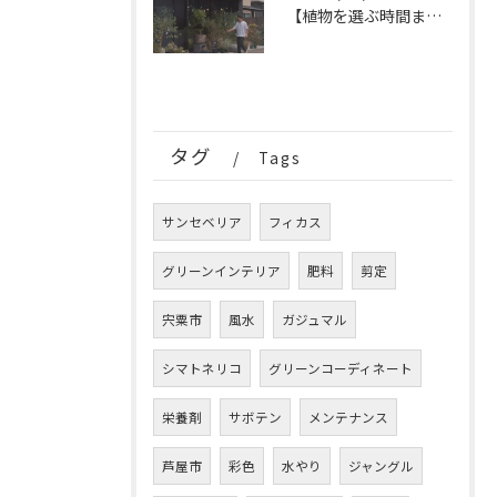
【植物を選ぶ時間まで、特別なひとときに。
タグ
Tags
サンセベリア
フィカス
グリーンインテリア
肥料
剪定
宍粟市
風水
ガジュマル
シマトネリコ
グリーンコーディネート
栄養剤
サボテン
メンテナンス
芦屋市
彩色
水やり
ジャングル