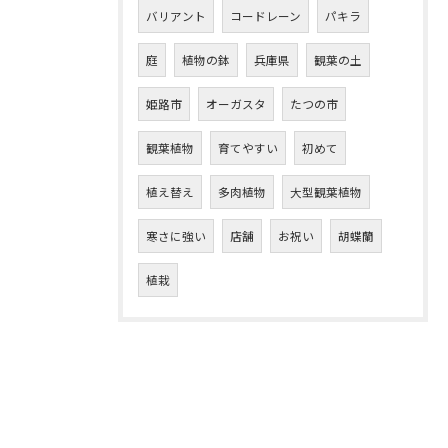
バリアント
コードレーン
パキラ
庭
植物の鉢
兵庫県
観葉の土
姫路市
オーガスタ
たつの市
観葉植物
育てやすい
初めて
植え替え
多肉植物
大型観葉植物
寒さに強い
店舗
お祝い
胡蝶蘭
植栽