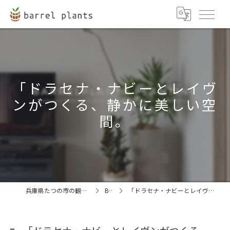
「ドラセナ・ナビーとレイヴ
ンがつくる、静かに美しい空
間。
兵庫県たつの市の観葉植物ならbarrel plants
BLOG
「ドラセナ・ナビーとレイヴンがつくる、静かに美しい空間。