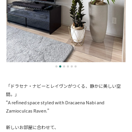
「ドラセナ・ナビーとレイヴンがつくる、静かに美しい空
間。」
“A refined space styled with Dracaena Nabi and
Zamioculcas Raven.”
新しいお部屋に合わせて、