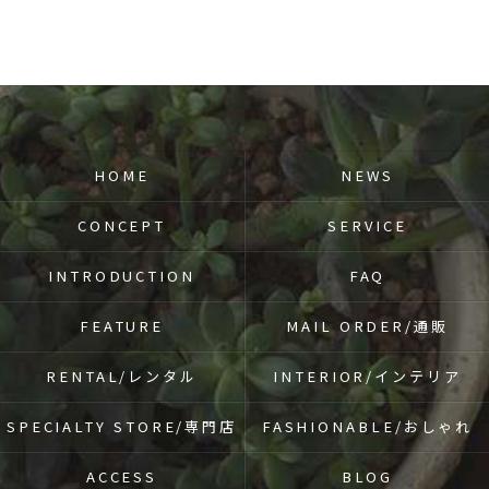
HOME
NEWS
CONCEPT
SERVICE
INTRODUCTION
FAQ
FEATURE
MAIL ORDER/通販
RENTAL/レンタル
INTERIOR/インテリア
SPECIALTY STORE/専門店
FASHIONABLE/おしゃれ
ACCESS
BLOG