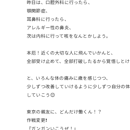
昨日は、口腔外科に行ったら、
顎関節症、
耳鼻科に行ったら、
アレルギー性の鼻炎、
次は内科に行って咳をなんとかしよう。
本厄！近くの大切な人に飛んでいかんと、
全部受け止めて、全部打破したるから覚悟しとけぃ(☼
と、いろんな体の痛みに歳を感じつつ、
少しずつ改善していけるように少しずつ自分の
していこう😊
東京の親友に、どんだけ働くん！？
作戦変更❗️
『ガンガンいこうぜ！』