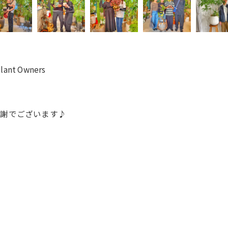
ant Owners
感謝でございます♪