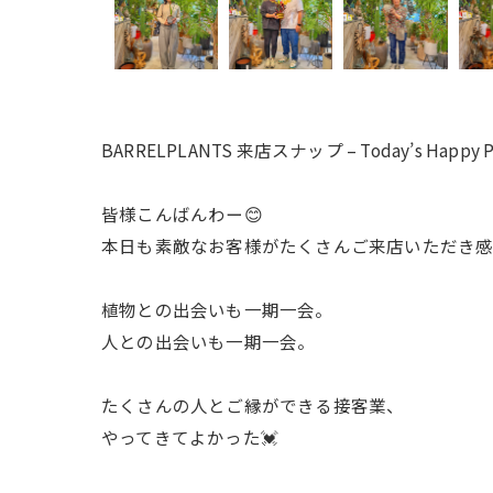
BARRELPLANTS 来店スナップ – Today’s Happy Pl
皆様こんばんわー😊
本日も素敵なお客様がたくさんご来店いただき
植物との出会いも一期一会。
人との出会いも一期一会。
たくさんの人とご縁ができる接客業、
やってきてよかった💓