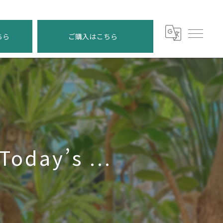
ちら
ご購入はこちら
day’s ...