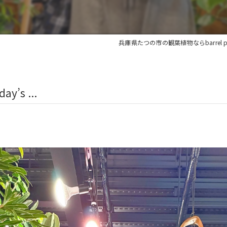
兵庫県たつの市の観葉植物ならbarrel pl
’s ...