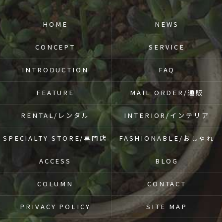
HOME
NEWS
CONCEPT
SERVICE
INTRODUCTION
FAQ
FEATURE
MAIL ORDER/通販
RENTAL/レンタル
INTERIOR/インテリア
SPECIALTY STORE/専門店
FASHIONABLE/おしゃれ
ACCESS
BLOG
COLUMN
CONTACT
PRIVACY POLICY
SITE MAP