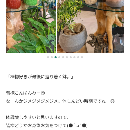
「植物好きが最後に辿り着く鉢。」
皆様こんばんわー😊
なーんかジメジメジメジメ、体しんどい時期ですねー😓
体調壊しやすいと思いますので、
皆様どうかお身体お気をつけて(●´ϖ`●)