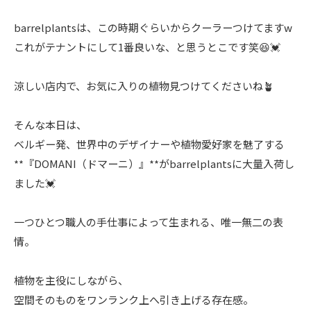
barrelplantsは、この時期ぐらいからクーラーつけてますw
これがテナントにして1番良いな、と思うとこです笑😆💓
涼しい店内で、お気に入りの植物見つけてくださいね🪴
そんな本日は、
ベルギー発、世界中のデザイナーや植物愛好家を魅了する
**『DOMANI（ドマーニ）』**がbarrelplantsに大量入荷し
ました💓
一つひとつ職人の手仕事によって生まれる、唯一無二の表
情。
植物を主役にしながら、
空間そのものをワンランク上へ引き上げる存在感。