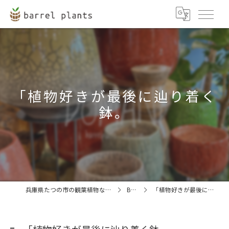
「植物好きが最後に辿り着く
鉢。
兵庫県たつの市の観葉植物ならbarrel plants
BLOG
「植物好きが最後に辿り着く鉢。