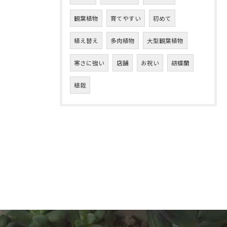
観葉植物
育てやすい
初めて
植え替え
多肉植物
大型観葉植物
寒さに強い
店舗
お祝い
胡蝶蘭
植栽