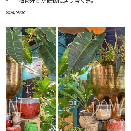
「植物好きが最後に辿り着く鉢。
2026/06/30