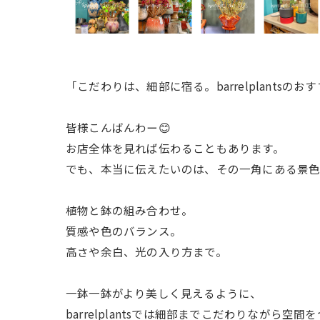
「こだわりは、細部に宿る。barrelplantsのお
皆様こんばんわー😊
お店全体を見れば伝わることもあります。
でも、本当に伝えたいのは、その一角にある景色
植物と鉢の組み合わせ。
質感や色のバランス。
高さや余白、光の入り方まで。
一鉢一鉢がより美しく見えるように、
barrelplantsでは細部までこだわりながら空