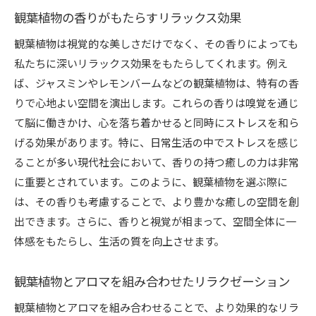
観葉植物の香りがもたらすリラックス効果
観葉植物は視覚的な美しさだけでなく、その香りによっても
私たちに深いリラックス効果をもたらしてくれます。例え
ば、ジャスミンやレモンバームなどの観葉植物は、特有の香
りで心地よい空間を演出します。これらの香りは嗅覚を通じ
て脳に働きかけ、心を落ち着かせると同時にストレスを和ら
げる効果があります。特に、日常生活の中でストレスを感じ
ることが多い現代社会において、香りの持つ癒しの力は非常
に重要とされています。このように、観葉植物を選ぶ際に
は、その香りも考慮することで、より豊かな癒しの空間を創
出できます。さらに、香りと視覚が相まって、空間全体に一
体感をもたらし、生活の質を向上させます。
観葉植物とアロマを組み合わせたリラクゼーション
観葉植物とアロマを組み合わせることで、より効果的なリラ