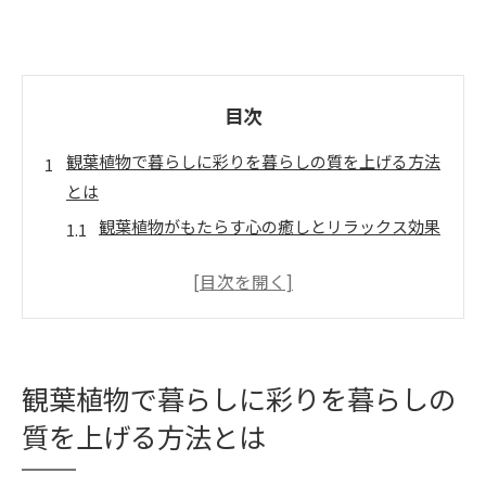
目次
観葉植物で暮らしに彩りを暮らしの質を上げる方法
とは
観葉植物がもたらす心の癒しとリラックス効果
植物の配置で変わる空間の印象
観葉植物の種類によるインテリア効果
暮らしを彩る観葉植物の選び方
観葉植物を取り入れた生活のメリット
観葉植物がもたらす日常の変化
観葉植物で暮らしに彩りを暮らしの
観葉植物の選び方初心者でも安心のポイントとは
質を上げる方法とは
初心者におすすめの観葉植物ベスト５