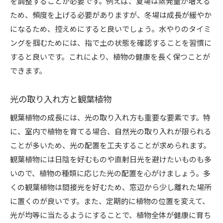
を調整することが必要です。例えば、夏場は蒸発量が増える
ため、頻度を上げる必要がありますが、冬場は成長が緩やか
になるため、控えめにすると良いでしょう。水やりのタイミ
ングを掴むためには、指で土の状態を確認することを習慣に
すると良いです。これにより、植物の健康を長く保つことが
できます。
光の取り入れ方と観葉植物
観葉植物の成長には、光の取り入れ方も重要な要素です。特
に、室内で植物を育てる場合、自然光の取り入れが限られる
ことが多いため、光の配置を工夫することが求められます。
観葉植物には日陰を好むものや直射日光を避けたいものも多
いので、植物の種類に応じた光の配置を心がけましょう。多
くの観葉植物は間接光を好むため、窓辺から少し離れた場所
に置くのが良いです。また、定期的に植物の位置を変えて、
光が均等に当たるようにすることで、植物全体が健康に育ち