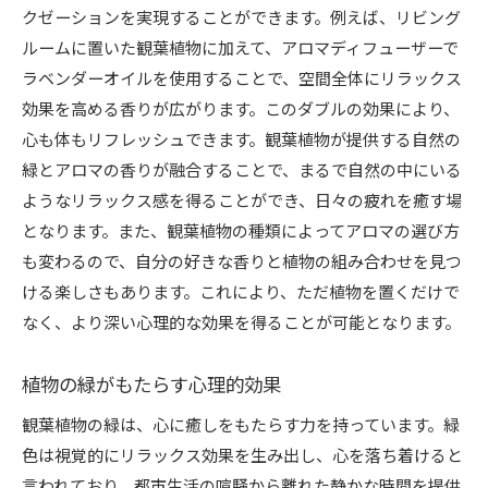
クゼーションを実現することができます。例えば、リビング
ルームに置いた観葉植物に加えて、アロマディフューザーで
ラベンダーオイルを使用することで、空間全体にリラックス
効果を高める香りが広がります。このダブルの効果により、
心も体もリフレッシュできます。観葉植物が提供する自然の
緑とアロマの香りが融合することで、まるで自然の中にいる
ようなリラックス感を得ることができ、日々の疲れを癒す場
となります。また、観葉植物の種類によってアロマの選び方
も変わるので、自分の好きな香りと植物の組み合わせを見つ
ける楽しさもあります。これにより、ただ植物を置くだけで
なく、より深い心理的な効果を得ることが可能となります。
植物の緑がもたらす心理的効果
観葉植物の緑は、心に癒しをもたらす力を持っています。緑
色は視覚的にリラックス効果を生み出し、心を落ち着けると
言われており、都市生活の喧騒から離れた静かな時間を提供