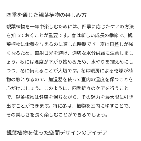
四季を通じた観葉植物の楽しみ方
観葉植物を一年中楽しむためには、四季に応じたケアの方法
を知っておくことが重要です。春は新しい成長の季節で、観
葉植物に栄養を与えるのに適した時期です。夏は日差しが強
くなるため、直射日光を避け、適切な水分供給に注意しまし
ょう。秋には温度が下がり始めるため、水やりを控えめにし
つつ、冬に備えることが大切です。冬は暖房による乾燥が植
物の敵となるので、加湿器を使って室内の湿度を保つことを
心がけましょう。このように、四季折々のケアを行うこと
で、観葉植物は健康を保ちながら、その魅力を最大限に引き
出すことができます。特に冬は、植物を室内に移すことで、
その美しさを長く楽しむことができるでしょう。
観葉植物を使った空間デザインのアイデア