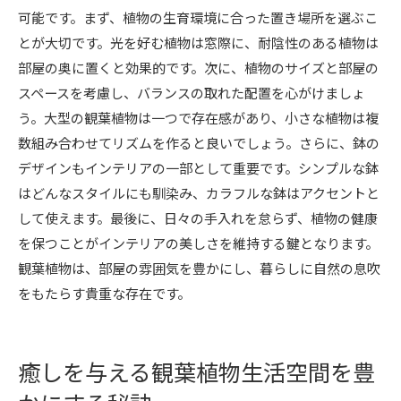
可能です。まず、植物の生育環境に合った置き場所を選ぶこ
とが大切です。光を好む植物は窓際に、耐陰性のある植物は
部屋の奥に置くと効果的です。次に、植物のサイズと部屋の
スペースを考慮し、バランスの取れた配置を心がけましょ
う。大型の観葉植物は一つで存在感があり、小さな植物は複
数組み合わせてリズムを作ると良いでしょう。さらに、鉢の
デザインもインテリアの一部として重要です。シンプルな鉢
はどんなスタイルにも馴染み、カラフルな鉢はアクセントと
して使えます。最後に、日々の手入れを怠らず、植物の健康
を保つことがインテリアの美しさを維持する鍵となります。
観葉植物は、部屋の雰囲気を豊かにし、暮らしに自然の息吹
をもたらす貴重な存在です。
癒しを与える観葉植物生活空間を豊