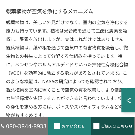
観葉植物が空気を浄化するメカニズム
観葉植物は、美しい外見だけでなく、室内の空気を浄化する
能力も持っています。植物は光合成を通じて二酸化炭素を吸
収し、酸素を放出しますが、実はこれだけではありません。
観葉植物は、葉や根を通じて空気中の有害物質を吸着し、微
生物との共生によって分解する仕組みを持っています。特
に、ベンゼンやホルムアルデヒドといった揮発性有機化合物
（VOC）を効率的に除去する能力があるとされています。こ
のような機能は、NASAの研究によっても確認されており、
観葉植物を室内に置くことで空気の質を改善し、より健康的
な生活環境を実現することができると言われています。空間
の浄化を求める方には、ポトスやスパティフィラムなどの植
物がおすすめです。
080-3844-8933
お問い合わせ
ご購入はこちら
観葉植物による健康状態の改善例