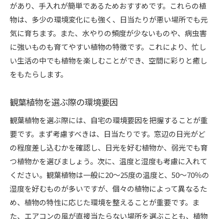
があり、手入れが簡単であるためおすすめです。これらの植
物は、多少の環境変化にも強く、日当たりが悪い場所でも元
気に育ちます。また、水やりの頻度が少ないものや、病虫害
に強いものも育てやすい植物の特徴です。これにより、忙し
い生活の中でも植物を楽しむことができ、空間に彩りと癒し
をもたらします。
観葉植物を選ぶ際の環境要因
観葉植物を選ぶ際には、自宅の環境要因を把握することが重
要です。まず考慮すべきは、日当たりです。窓辺の日光がど
の程度差し込むかを確認し、日光を好む植物か、弱光でも育
つ植物かを選びましょう。次に、温度と湿度も考慮に入れて
ください。観葉植物は一般に20～25度の温度と、50～70％の
湿度を好むものが多いですが、個々の植物によって異なるた
め、植物の特性に応じた環境を整えることが重要です。ま
た、エアコンの風が直接当たらない場所を選ぶことも、植物