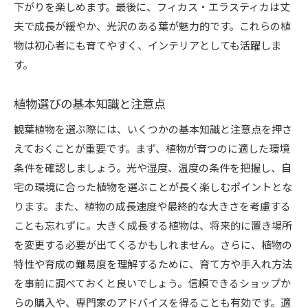
下がりを楽しめます。最後に、フィカス・エラスティカは丈
夫で成長が緩やか、光沢のある葉が魅力的です。これらの植
物は初心者にも育てやすく、インテリアとしても活躍しま
す。
植物選びの基本知識と注意点
観葉植物を選ぶ際には、いくつかの基本知識と注意点を押さ
えておくことが重要です。まず、植物が育つのに適した環境
条件を確認しましょう。光や湿度、温度の条件を把握し、自
宅の環境に合った植物を選ぶことが長く楽しむポイントとな
ります。また、植物の成長速度や最終的な大きさを考慮する
ことも忘れずに。大きく成長する植物は、将来的に置き場所
を変更する必要が出てくるかもしれません。さらに、植物の
特性や育成の難易度を理解するために、育て方や手入れ方法
を事前に調べておくと良いでしょう。信頼できるショップか
らの購入や、専門家のアドバイスを得ることも有効です。適