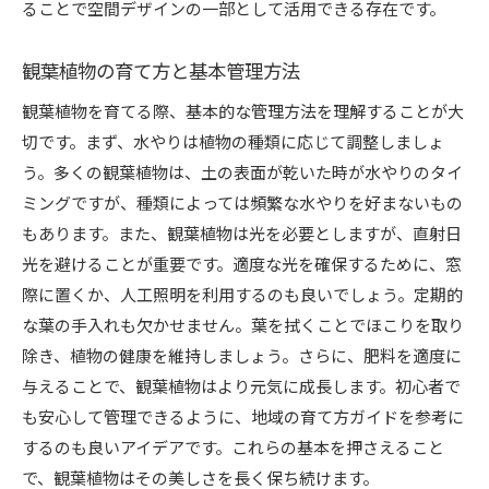
ることで空間デザインの一部として活用できる存在です。
観葉植物の育て方と基本管理方法
観葉植物を育てる際、基本的な管理方法を理解することが大
切です。まず、水やりは植物の種類に応じて調整しましょ
う。多くの観葉植物は、土の表面が乾いた時が水やりのタイ
ミングですが、種類によっては頻繁な水やりを好まないもの
もあります。また、観葉植物は光を必要としますが、直射日
光を避けることが重要です。適度な光を確保するために、窓
際に置くか、人工照明を利用するのも良いでしょう。定期的
な葉の手入れも欠かせません。葉を拭くことでほこりを取り
除き、植物の健康を維持しましょう。さらに、肥料を適度に
与えることで、観葉植物はより元気に成長します。初心者で
も安心して管理できるように、地域の育て方ガイドを参考に
するのも良いアイデアです。これらの基本を押さえること
で、観葉植物はその美しさを長く保ち続けます。