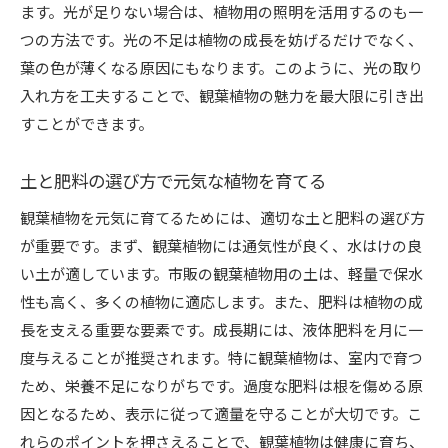
ます。光が足りない場合は、植物用の照明を活用するのも一
つの方法です。光の不足は植物の成長を妨げるだけでなく、
葉の色が薄くなる原因にもなります。このように、光の取り
入れ方を工夫することで、観葉植物の魅力を最大限に引き出
すことができます。
土と肥料の選び方で元気な植物を育てる
観葉植物を元気に育てるためには、適切な土と肥料の選び方
が重要です。まず、観葉植物には通気性が良く、水はけの良
い土が適しています。市販の観葉植物用の土は、軽量で保水
性も高く、多くの植物に適応します。また、肥料は植物の成
長を支える重要な要素です。成長期には、液体肥料を月に一
度与えることが推奨されます。特に観葉植物は、室内で育つ
ため、栄養不足になりがちです。過度な肥料は根を傷める原
因となるため、表示に従って適量を守ることが大切です。こ
れらのポイントを押さえることで、観葉植物は健康に育ち、