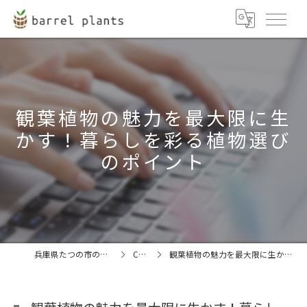
観葉植物の魅力を最大限に生
かす！暮らしを彩る植物選び
のポイント
兵庫県たつの市の観葉植物ならbarrel plants
COLUMN
観葉植物の魅力を最大限に生かす！暮らしを彩る植物選びのポイント