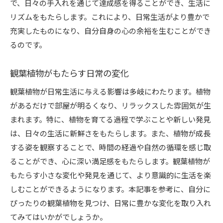
で、日々の手入れを通じて達成感を得ることができ、生活に
リズムをもたらします。これにより、日常生活がより豊かで
充実したものになり、自分自身の心の余裕を生むことができ
るのです。
観葉植物がもたらす日常の変化
観葉植物が日常生活に与える影響は多岐にわたります。植物
があるだけで部屋が明るくなり、リラックスした雰囲気が生
まれます。特に、植物を育てる過程で学ぶことや新しい発見
は、日々の生活に新鮮さをもたらします。また、植物が成長
する姿を観察することで、時間の経過や自然の循環を感じ取
ることができ、心に深い満足感をもたらします。観葉植物が
もたらす小さな変化や発見を通じて、より意識的に生活を楽
しむことができるようになります。本記事を参考に、自分に
ぴったりの観葉植物を見つけ、日常に豊かな変化を取り入れ
てみてはいかがでしょうか。