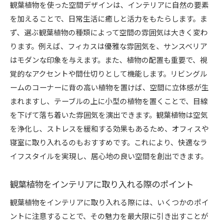
観葉植物を使った空間デザインは、インテリアに自然の要素
を加えることで、日常生活に癒しと活力をもたらします。ま
ず、選ぶ観葉植物の種類によって空間の雰囲気は大きく変わ
ります。例えば、フィカスは優雅な雰囲気を、サンスベリア
はモダンな印象を与えます。また、植物の配置も重要で、視
覚的なアクセントや間仕切りとして機能します。リビングル
ームのコーナーに背の高い植物を置けば、空間に立体感が生
まれますし、テーブルの上に小型の植物を置くことで、目線
を下げて落ち着いた雰囲気を演出できます。観葉植物は空気
を浄化し、ストレスを緩和する効果もあるため、オフィスや
寝室に取り入れるのもおすすめです。これにより、快適なラ
イフスタイルを実現し、居心地の良い空間を創出できます。
観葉植物をインテリアに取り入れる際のポイント
観葉植物をインテリアに取り入れる際には、いくつかのポイ
ントに注意することで、その魅力を最大限に引き出すことが