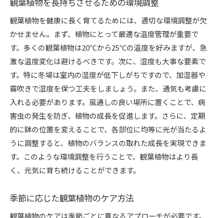
観葉植物を長持ちさせるための環境調整
観葉植物を健康に長く育てるためには、適切な環境調整が欠
かせません。まず、植物にとって最適な温度管理が重要で
す。多くの観葉植物は20℃から25℃の温度を好みますが、急
激な温度変化は避けるべきです。次に、湿度も大事な要素で
す。特に冬場は室内の湿度が低下しがちですので、加湿器や
霧吹きで湿度を保つ工夫をしましょう。また、通気も考慮に
入れる必要があります。風通しの良い場所に置くことで、病
害虫の発生を防ぎ、植物の成長を促進します。さらに、定期
的に鉢の位置を変えることで、各部位に均等に光が当たるよ
うに調整すると、植物のバランスの取れた成長を実現できま
す。このような環境調整を行うことで、観葉植物はより長
く、元気に育ち続けることができます。
季節に応じた観葉植物のケア方法
観葉植物のケアは季節ごとに異なるアプローチが必要です。