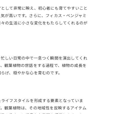
アとして非常に映え、初心者にも育てやすいこと
人気が高いです。さらに、フィカス・ベンジャミ
日々の生活に小さな変化をもたらしてくれるのが
、忙しい日常の中で一息つく瞬間を演出してくれ
た、観葉植物の世話をする過程で、植物の成長を
和らげ、穏やかな心を育むのです。
たライフスタイルを形成する要素となっていま
す。観葉植物は、その地域性を反映するアイテム