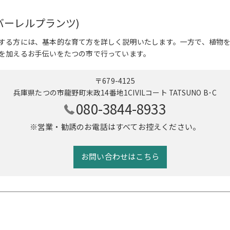
ts (バーレルプランツ)
する方には、基本的な育て方を詳しく説明いたします。一方で、植物
を加えるお手伝いをたつの市で行っています。
〒679-4125
兵庫県たつの市龍野町末政14番地1CIVILコート TATSUNO B･C
080-3844-8933
※営業・勧誘のお電話はすべてお控えください。
お問い合わせはこちら