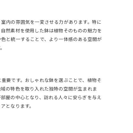
、室内の雰囲気を一変させる力があります。特に
、自然素材を使用した鉢は植物そのものの魅力を
や色と統一することで、より一体感のある空間が
す。
に重要です。おしゃれな鉢を選ぶことで、植物そ
地域の特色を取り入れた独特の空間が生まれま
が部屋の中心となり、訪れる人々に安らぎを与え
リアとなります。