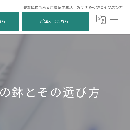
観葉植物で彩る兵庫県の生活：おすすめの鉢とその選び方
ちら
ご購入はこちら
の鉢とその選び方