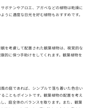
、サボテンやアロエ、アガベなどの植物は乾燥に
のように適度な日光を好む植物もおすすめです。
景観を考慮して配置された観葉植物は、視覚的な
健康的に保つ手助けをしてくれます。観葉植物を
和風の庭であれば、シンプルで落ち着いた色合い
することもポイントです。観葉植物の配置を考え
出し、庭全体のバランスを取ります。また、観葉