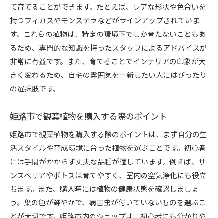
て育てることができます。たとえば、レアな形状や色合いを
持つフィカスやモンステラなどがラインアップされていま
す。これらの植物は、特定の環境下でしか育たないこともあ
るため、専門的な知識を持ったスタッフによるアドバイスが
非常に有益です。また、育てることでインテリアの印象が大
きく変わるため、自宅の雰囲気を一新したい人にはぴったり
の選択肢です。
姫路市で観葉植物を購入する際のポイント
姫路市で観葉植物を購入する際のポイントは、まず自分の生
活スタイルや育成環境に合った植物を選ぶことです。初心者
には手間がかからず丈夫な品種が適しています。例えば、サ
ンスベリアやポトスは育てやすく、室内の空気浄化にも役立
ちます。また、購入時には植物の健康状態を確認しましょ
う。葉の色が鮮やかで、病害虫が付いていないものを選ぶこ
とが大切です。姫路市内のショップは、初心者にも分かりや