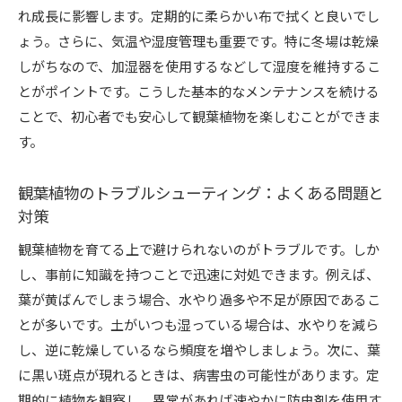
れ成長に影響します。定期的に柔らかい布で拭くと良いでし
ょう。さらに、気温や湿度管理も重要です。特に冬場は乾燥
しがちなので、加湿器を使用するなどして湿度を維持するこ
とがポイントです。こうした基本的なメンテナンスを続ける
ことで、初心者でも安心して観葉植物を楽しむことができま
す。
観葉植物のトラブルシューティング：よくある問題と
対策
観葉植物を育てる上で避けられないのがトラブルです。しか
し、事前に知識を持つことで迅速に対処できます。例えば、
葉が黄ばんでしまう場合、水やり過多や不足が原因であるこ
とが多いです。土がいつも湿っている場合は、水やりを減ら
し、逆に乾燥しているなら頻度を増やしましょう。次に、葉
に黒い斑点が現れるときは、病害虫の可能性があります。定
期的に植物を観察し、異常があれば速やかに防虫剤を使用す