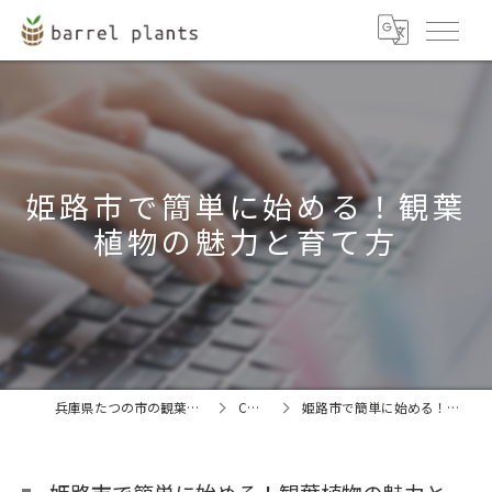
姫路市で簡単に始める！観葉
植物の魅力と育て方
兵庫県たつの市の観葉植物ならbarrel plants
COLUMN
姫路市で簡単に始める！観葉植物の魅力と育て方