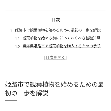
目次
姫路市で観葉植物を始めるための最初の一歩を解説
観葉植物を始める前に知っておくべき基礎知識
兵庫県姫路市で観葉植物を購入するための手順
初心者におすすめの観葉植物の選定ポイント
観葉植物を育てるために必要な基本ツール
観葉植物の育成に適した姫路市の気候条件
観葉植物初心者が陥りがちな失敗とその対策
姫路市で観葉植物を始めるための最
観葉植物を通じて作る癒しの空間とその魅力
初の一歩を解説
観葉植物がもたらす癒しの効果とその科学的根
拠
姫路市の住宅環境に最適な観葉植物の選び方