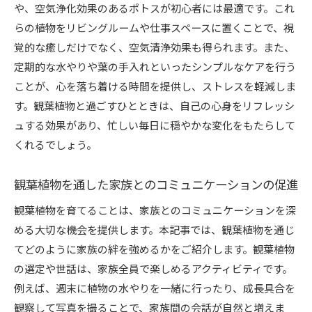
や、空気浄化効果のあるポトスが初心者には最適です。これ
らの植物をリビングルームや仕事スペースに置くことで、視
覚的な癒しだけでなく、空気清浄効果も得られます。また、
定期的な水やりや葉の手入れといったシンプルなケアを行う
ことが、心を落ち着ける時間を提供し、ストレスを軽減しま
す。観葉植物と過ごすひとときは、自己の心身をリフレッシ
ュする効果があり、忙しい毎日に穏やかな変化をもたらして
くれるでしょう。
観葉植物を通した家族とのコミュニケーションの促進
観葉植物を育てることは、家族とのコミュニケーションを深
める大切な機会を提供します。本記事では、観葉植物を通じ
てどのように家族の絆を強めるかをご紹介します。観葉植物
の選定や世話は、家族全員で楽しめるアクティビティです。
例えば、週末に植物の水やりを一緒に行ったり、成長具合を
観察して写真を撮ることで、家族間の会話が自然と増えま