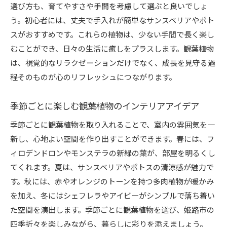
選び方も、育てやすさや手間を考慮して選ぶと良いでしょ
う。初心者には、丈夫で手入れが簡単なサンスベリアやポト
スがおすすめです。これらの植物は、少ない手間で長く楽し
むことができ、日々の生活に癒しをプラスします。観葉植物
は、視覚的なリラクゼーションだけでなく、成長を見守る過
程そのものが心のリフレッシュにつながります。
季節ごとに楽しむ観葉植物のインテリアアイデア
季節ごとに観葉植物を取り入れることで、室内の雰囲気を一
新し、心地よい空間を作り出すことができます。春には、フ
ィロデンドロンやモンステラの新緑の葉が、部屋を明るくし
てくれます。夏は、サンスベリアやポトスの清涼感が魅力で
す。秋には、赤やオレンジのトーンを持つ多肉植物が暖かみ
を加え、冬にはシェフレラやアイビーがシンプルで落ち着い
た空間を演出します。季節ごとに観葉植物を選び、姫路市の
四季折々を楽しみながら、暮らしに彩りを添えましょう。