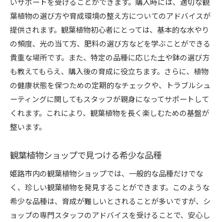
いサポートを受けることができます。購入時には、適切な観
葉植物の選び方や育成環境の整え方についてのアドバイスが
提供されます。観葉植物初心者にとっては、基本的な水やり
の頻度、光の当て方、肥料の選び方などを学ぶことができる
貴重な場所です。また、特定の品種に応じた土や鉢の選び方
も教えてもらえ、購入後の育成に役立ちます。さらに、植物
の健康状態を保つための定期的なチェックや、トラブルシュ
ーティングに関してもスタッフが親身になってサポートして
くれます。これにより、観葉植物を長く楽しむための基盤が
整います。
観葉植物ショップで見つける希少な品種
姫路市内の観葉植物ショップでは、一般的な品種だけでな
く、珍しい観葉植物を発見することができます。このような
希少な品種は、育成が難しいとされることが多いですが、シ
ョップの専門スタッフのアドバイスを受けることで、安心し