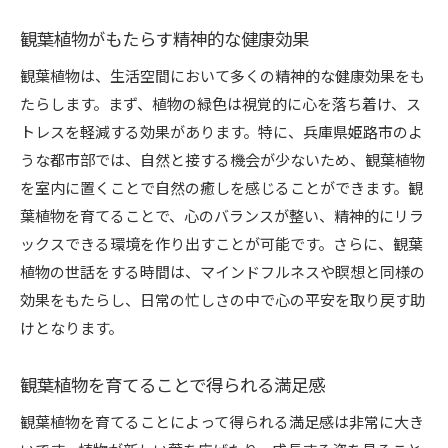
観葉植物がもたらす精神的な健康効果
観葉植物は、生活空間において多くの精神的な健康効果をも
たらします。まず、植物の緑色は視覚的に心を落ち着け、ス
トレスを軽減する効果があります。特に、兵庫県姫路市のよ
うな都市部では、自然と接する機会が少ないため、観葉植物
を室内に置くことで自然の癒しを感じることができます。観
葉植物を育てることで、心のバランスが整い、精神的にリラ
ックスできる環境を作り出すことが可能です。さらに、観葉
植物の世話をする時間は、マインドフルネスや瞑想と同様の
効果をもたらし、日常の忙しさの中で心の平安を取り戻す助
けとなります。
観葉植物を育てることで得られる満足感
観葉植物を育てることによって得られる満足感は非常に大き