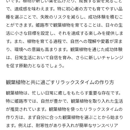
いです。植物が新しい葉を広げたり、成長する姿を見ること
で、達成感を味わえます。特に初心者の方でも育てやすい品
種を選ぶことで、失敗のリスクを減らし、成功体験を積むこ
とができます。姫路市で観葉植物を育てることは、日々の生
活に小さな目標を設定し、それを達成する楽しみを提供しま
す。また、植物を育てる過程で、自然への理解や愛着が深ま
り、環境への意識も高まります。観葉植物を通じた成功体験
は、日常生活において自信を育み、さらに新しいチャレンジ
を促す原動力となるでしょう。
観葉植物と共に過ごすリラックスタイムの作り方
観葉植物は、忙しい日常に癒しをもたらす重要な存在です。
特に姫路市では、自然が豊かで、観葉植物を取り入れた生活
が推奨されています。観葉植物を使ったリラックスタイムの
作り方は、まず自分に合った観葉植物を選ぶことから始まり
ます。例えば、耐寒性があり手入れが簡単なサンスベリア