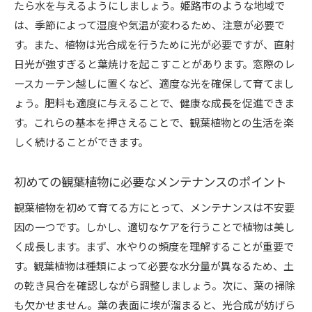
たら水を与えるようにしましょう。姫路市のような地域で
は、季節によって湿度や気温が変わるため、注意が必要で
す。また、植物は光合成を行うために光が必要ですが、直射
日光が強すぎると葉焼けを起こすことがあります。窓際のレ
ースカーテン越しに置くなど、適度な光を確保して育てまし
ょう。肥料も適度に与えることで、健康な成長を促進できま
す。これらの基本を押さえることで、観葉植物との生活を楽
しく続けることができます。
初めての観葉植物に必要なメンテナンスのポイント
観葉植物を初めて育てる方にとって、メンテナンスは不安要
因の一つです。しかし、適切なケアを行うことで植物は美し
く成長します。まず、水やりの頻度を理解することが重要で
す。観葉植物は種類によって必要な水分量が異なるため、土
の乾き具合を確認しながら調整しましょう。次に、葉の掃除
も欠かせません。葉の表面に埃が溜まると、光合成が妨げら