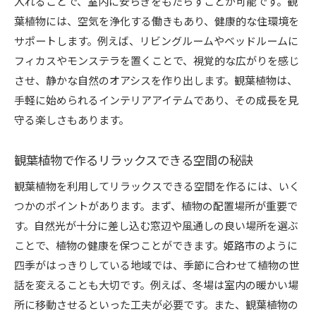
入れることで、室内に安らぎをもたらすことが可能です。観
葉植物には、空気を浄化する働きもあり、健康的な住環境を
サポートします。例えば、リビングルームやベッドルームに
フィカスやモンステラを置くことで、視覚的な広がりを感じ
させ、静かな自然のオアシスを作り出します。観葉植物は、
手軽に始められるインテリアアイテムであり、その成長を見
守る楽しさもあります。
観葉植物で作るリラックスできる空間の秘訣
観葉植物を利用してリラックスできる空間を作るには、いく
つかのポイントがあります。まず、植物の配置場所が重要で
す。自然光が十分に差し込む窓辺や風通しの良い場所を選ぶ
ことで、植物の健康を保つことができます。姫路市のように
四季がはっきりしている地域では、季節に合わせて植物の世
話を変えることも大切です。例えば、冬場は室内の暖かい場
所に移動させるといった工夫が必要です。また、観葉植物の