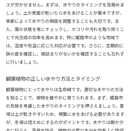
スが欠かせません。まずは、水やりのタイミングを見極めま
しょう。土の表面が乾いたら水をあげることが基本ですが、
季節によって水やりの頻度を調整することも大切です。ま
た、葉の状態を常にチェックし、ホコリや汚れを取り除くこ
とで光合成の効率を高めます。特に姫路市のような地域で
は、湿度や気温に応じた対応が必要です。さらに、定期的に
鉢の底を確認し、根詰まりがないかを確認することも忘れず
に行いましょう。
観葉植物の正しい水やり方法とタイミング
観葉植物にとって水やりは生命線です。適切な水やりの方法
を知ることで、植物を健やかに育てられます。まず、姫路市
の気候を考慮した水やりのタイミングを押さえましょう。夏
場は土が乾きやすいため、頻繁に水をあげる必要があります
が、冬場は控えめにするのがポイントです。水やりは朝か夕
方に行うと、蒸発を防ぎ、植物が必要な水分を効率よく吸収