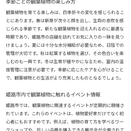
季節ごとの観葉植物の楽しみ方
観葉植物を育てる楽しみは、四季折々の変化を感じられるこ
とにあります。春は新芽が次々と顔を出し、生命の息吹を感
じられる季節です。新たな観葉植物を迎え入れるのに最適な
時期であり、姫路市の店舗を訪れてお気に入りの一鉢を見つ
けましょう。夏には十分な水分補給が必要なため、日陰での
管理が大切です。秋は紅葉する植物を選び、その色合いを楽
しむのも一興です。冬は生育が緩やかになるため、室内の温
度管理に注意が必要です。季節に応じたケアを心がけること
で、観葉植物との生活がより充実したものとなるでしょう。
姫路市内で観葉植物に触れるイベント情報
姫路市では、観葉植物に関連するイベントが定期的に開催さ
れています。これらのイベントは、植物愛好家だけでなく初
心者にもおすすめです。例えば、植物の育て方を学べるワー
クショップや、珍しい品種を購入できる展示会が企画されて