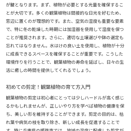
が鍵となります。まず、植物が必要とする光量を確保するこ
とが大切です。多くの観葉植物は間接的な日光を好むため、
窓辺に置くのが理想的です。また、空気の湿度も重要な要素
で、特に冬の乾燥した時期には加湿器を使用して湿度を保つ
ことが推奨されます。さらに、適切な土壌選びや鉢の選定も
忘れてはなりません。水はけの良い土を使用し、植物が十分
に成長できるスペースを確保することが重要です。こうした
環境作りを行うことで、観葉植物の寿命を延ばし、日々の生
活に癒しの時間を提供してくれるでしょう。
初めての剪定！観葉植物の育て方入門
観葉植物の剪定は初心者にとっては少しハードルが高く感じ
るかもしれませんが、正しいやり方を学べば植物の健康を保
ち、美しい形を維持することができます。剪定の目的は、枯
れ葉や病気の枝を取り除き、新しい成長を促進することで
す。特に兵庫県の姫路市では、地域の湿度に配慮した剪定が