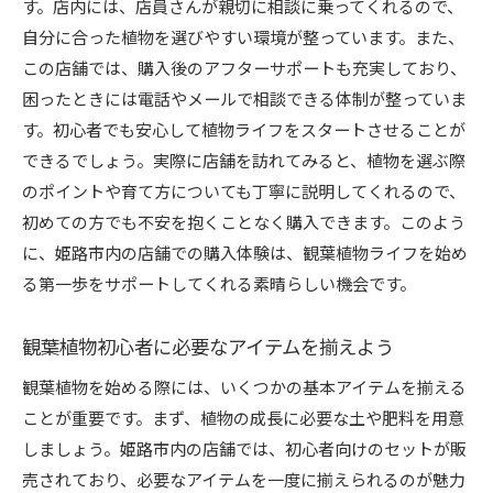
す。店内には、店員さんが親切に相談に乗ってくれるので、
自分に合った植物を選びやすい環境が整っています。また、
この店舗では、購入後のアフターサポートも充実しており、
困ったときには電話やメールで相談できる体制が整っていま
す。初心者でも安心して植物ライフをスタートさせることが
できるでしょう。実際に店舗を訪れてみると、植物を選ぶ際
のポイントや育て方についても丁寧に説明してくれるので、
初めての方でも不安を抱くことなく購入できます。このよう
に、姫路市内の店舗での購入体験は、観葉植物ライフを始め
る第一歩をサポートしてくれる素晴らしい機会です。
観葉植物初心者に必要なアイテムを揃えよう
観葉植物を始める際には、いくつかの基本アイテムを揃える
ことが重要です。まず、植物の成長に必要な土や肥料を用意
しましょう。姫路市内の店舗では、初心者向けのセットが販
売されており、必要なアイテムを一度に揃えられるのが魅力