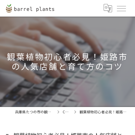
観葉植物初心者必見！姫路市
の人気店舗と育て方のコツ
兵庫県たつの市の観葉植物ならbarrel plants
COLUMN
観葉植物初心者必見！姫路市の人気店舗と育て方のコツ