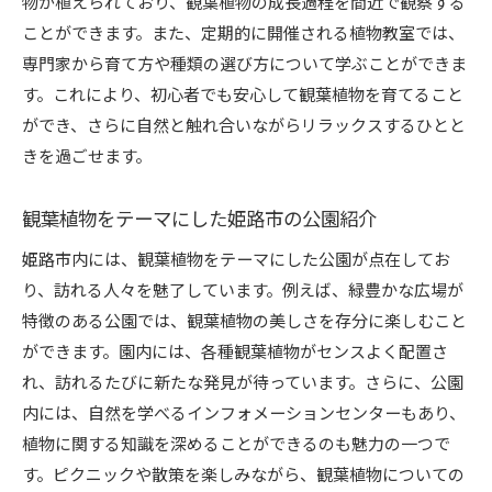
物が植えられており、観葉植物の成長過程を間近で観察する
ことができます。また、定期的に開催される植物教室では、
専門家から育て方や種類の選び方について学ぶことができま
す。これにより、初心者でも安心して観葉植物を育てること
ができ、さらに自然と触れ合いながらリラックスするひとと
きを過ごせます。
観葉植物をテーマにした姫路市の公園紹介
姫路市内には、観葉植物をテーマにした公園が点在してお
り、訪れる人々を魅了しています。例えば、緑豊かな広場が
特徴のある公園では、観葉植物の美しさを存分に楽しむこと
ができます。園内には、各種観葉植物がセンスよく配置さ
れ、訪れるたびに新たな発見が待っています。さらに、公園
内には、自然を学べるインフォメーションセンターもあり、
植物に関する知識を深めることができるのも魅力の一つで
す。ピクニックや散策を楽しみながら、観葉植物についての