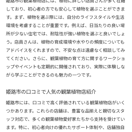
姫路市の観葉植物店には、植物に詳しい店員さんが多く在籍
しており、初心者の方でも安心して植物を選ぶことができま
す。まず、植物を選ぶ際には、自分のライフスタイルや生活
環境を考慮することが重要です。例えば、日当たりの良い場
所が少ない住宅では、耐陰性が強い植物を選ぶと良いでしょ
う。店員さんは、植物の育成環境や水やりの頻度についても
アドバイスをくれますので、不安な点は遠慮なく相談してみ
てください。さらに、観葉植物の育て方に関するワークショ
ップやイベントも定期的に開催されており、実際に体験しな
がら学ぶことができるのも魅力の一つです。
姫路市の口コミで人気の観葉植物店紹介
姫路市には、口コミで高く評価されている観葉植物店がいく
つかあります。これらの店舗は、豊富な品揃えと親切なスタ
ッフ対応で、多くの観葉植物愛好家たちから支持を受けてい
ます。特に、初心者向けの優れたサポート体制や、店舗独自