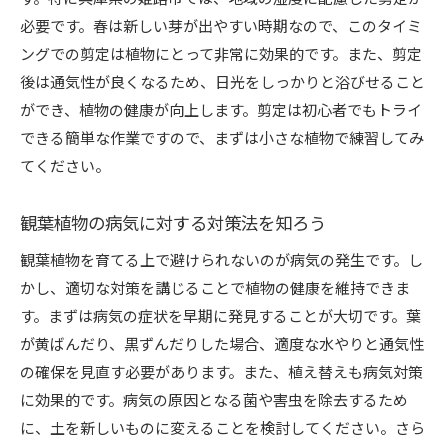
必要です。春は新しい芽が出やすい時期なので、このタイミ
ングでの剪定は植物にとって非常に効果的です。また、剪定
後は通気性が良くなるため、日光をしっかりと浴びせること
ができ、植物の健康が向上します。剪定は初心者でもトライ
できる簡単な作業ですので、まずは小さな植物で練習してみ
てください。
観葉植物の病気に対する対策法を知ろう
観葉植物を育てる上で避けられないのが病気の発生です。し
かし、適切な対策を講じることで植物の健康を維持できま
す。まずは病気の症状を早期に発見することが大切です。葉
が黄ばんだり、黒ずんだりした場合、適度な水やりと通気性
の確保を見直す必要があります。また、植え替えも病気対策
に効果的です。病気の原因となる菌や害虫を除去するため
に、土を新しいものに変えることを検討してください。さら