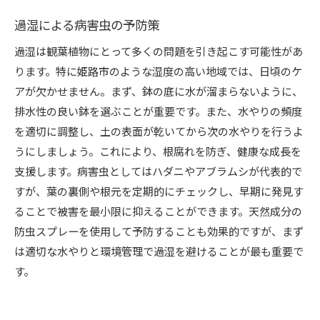
過湿による病害虫の予防策
過湿は観葉植物にとって多くの問題を引き起こす可能性があ
ります。特に姫路市のような湿度の高い地域では、日頃のケ
アが欠かせません。まず、鉢の底に水が溜まらないように、
排水性の良い鉢を選ぶことが重要です。また、水やりの頻度
を適切に調整し、土の表面が乾いてから次の水やりを行うよ
うにしましょう。これにより、根腐れを防ぎ、健康な成長を
支援します。病害虫としてはハダニやアブラムシが代表的で
すが、葉の裏側や根元を定期的にチェックし、早期に発見す
ることで被害を最小限に抑えることができます。天然成分の
防虫スプレーを使用して予防することも効果的ですが、まず
は適切な水やりと環境管理で過湿を避けることが最も重要で
す。