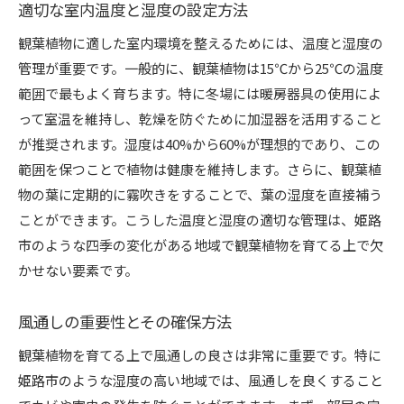
適切な室内温度と湿度の設定方法
観葉植物に適した室内環境を整えるためには、温度と湿度の
管理が重要です。一般的に、観葉植物は15℃から25℃の温度
範囲で最もよく育ちます。特に冬場には暖房器具の使用によ
って室温を維持し、乾燥を防ぐために加湿器を活用すること
が推奨されます。湿度は40%から60%が理想的であり、この
範囲を保つことで植物は健康を維持します。さらに、観葉植
物の葉に定期的に霧吹きをすることで、葉の湿度を直接補う
ことができます。こうした温度と湿度の適切な管理は、姫路
市のような四季の変化がある地域で観葉植物を育てる上で欠
かせない要素です。
風通しの重要性とその確保方法
観葉植物を育てる上で風通しの良さは非常に重要です。特に
姫路市のような湿度の高い地域では、風通しを良くすること