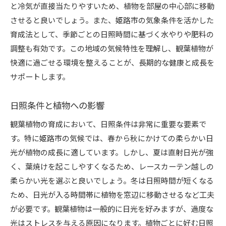
と冷気が直接当たりやすいため、植物を部屋の中心部に移動
させると良いでしょう。また、姫路市の気象条件を活かした
育成法として、季節ごとの日照時間に基づく水やりや肥料の
調整も有効です。この地域の気候特性を理解し、観葉植物が
快適に過ごせる環境を整えることが、長期的な健康と成長を
サポートします。
日照条件と植物への影響
観葉植物の育成において、日照条件は非常に重要な要素で
す。特に姫路市の気候では、春から秋にかけての柔らかい日
光が植物の成長に適しています。しかし、夏は直射日光が強
く、葉焼けを起こしやすくなるため、レースカーテン越しの
柔らかい光を選ぶと良いでしょう。冬は日照時間が短くなる
ため、日光が入る時間帯に植物を窓辺に移動させるなど工夫
が必要です。観葉植物は一般的に日光を好みますが、過度な
光はストレスを与える原因になります。植物ごとに好む日照