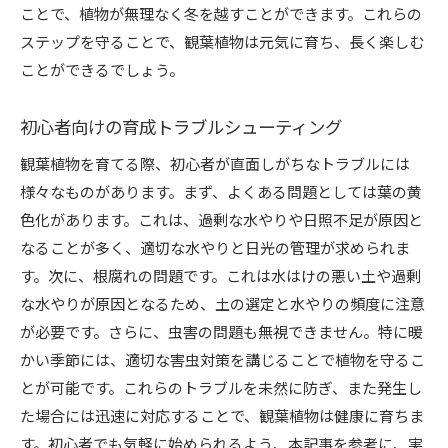
ことで、植物が無理なく冬を越すことができます。これらの
ステップを守ることで、観葉植物は元気に育ち、長く楽しむ
ことができるでしょう。
初心者向けの育成トラブルシューティング
観葉植物を育てる際、初心者が直面しがちなトラブルには
様々なものがあります。まず、よくある問題としては葉の黄
色化があります。これは、過剰な水やりや日照不足が原因と
なることが多く、適切な水やりと日光の管理が求められま
す。次に、根腐れの問題です。これは水はけの悪い土や過剰
な水やりが原因となるため、土の選定と水やりの頻度に注意
が必要です。さらに、虫害の問題も無視できません。特に暖
かい季節には、適切な害虫対策を講じることで植物を守るこ
とが可能です。これらのトラブルを未然に防ぎ、また発生し
た場合には迅速に対応することで、観葉植物は健康に育ちま
す。初心者でも気軽に始められるよう、本記事を参考に、実