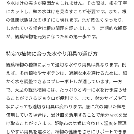
や水はけの悪さが原因かもしれません。その際は、根を丁寧
にカットし、鉢の水はけを見直すことが必要です。また、根
の健康状態は葉の様子にも現れます。葉が黄色くなったり、
しおれている場合は根の問題を疑いましょう。定期的な観察
が、観葉植物を元気に保つための第一歩です。
特定の植物に合った水やり用具の選び方
観葉植物の種類によって適切な水やり用具は異なります。例
えば、多肉植物やサボテンは、過剰な水を避けるために、細
かく水を調整できるスプレーボトルが適しています。一方
で、大型の観葉植物には、たっぷりと均一に水を行き渡らせ
ることができるジョウロが便利です。また、鉢のサイズや形
状によっても適切な用具は変わります。底に穴の開いた鉢を
使用している場合は、受け皿を活用することで余分な水を受
け取ることができます。姫路市の気候に合わせて湿度を管理
しやすい用具を選ぶと、植物の健康をさらにサポートできま