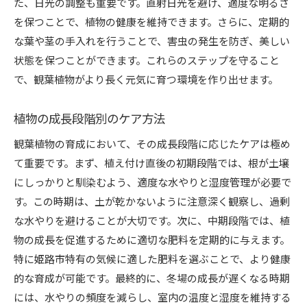
た、日光の調整も重要です。直射日光を避け、適度な明るさ
を保つことで、植物の健康を維持できます。さらに、定期的
な葉や茎の手入れを行うことで、害虫の発生を防ぎ、美しい
状態を保つことができます。これらのステップを守ること
で、観葉植物がより長く元気に育つ環境を作り出せます。
植物の成長段階別のケア方法
観葉植物の育成において、その成長段階に応じたケアは極め
て重要です。まず、植え付け直後の初期段階では、根が土壌
にしっかりと馴染むよう、適度な水やりと湿度管理が必要で
す。この時期は、土が乾かないように注意深く観察し、過剰
な水やりを避けることが大切です。次に、中期段階では、植
物の成長を促進するために適切な肥料を定期的に与えます。
特に姫路市特有の気候に適した肥料を選ぶことで、より健康
的な育成が可能です。最終的に、冬場の成長が遅くなる時期
には、水やりの頻度を減らし、室内の温度と湿度を維持する