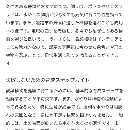
久性のある種類がおすすめです。例えば、ポトスやサンスベ
リアは、水やりの頻度が少なくても元気に育つ特性を持って
います。また、姫路市の気候に適した植物を選ぶことも成功
への鍵です。地域の四季を考慮し、冬場でも耐寒性のある種
類を選ぶと良いでしょう。さらに、観葉植物はインテリアと
しても魅力的なので、部屋の雰囲気に合わせた色合いや形の
植物を選ぶことで、日常生活に彩りを添えることができま
す。
失敗しないための育成ステップガイド
観葉植物を健康に育てるためには、基本的な育成ステップを
理解することが不可欠です。まず、水やりは植物の種類によ
って異なるため、特に注意が必要です。過剰な水やりは根腐
れの原因となり、逆に水不足は枯死を招きかねません。一般
的には、土の表面が乾いたら水を与えるのが適切です。ま