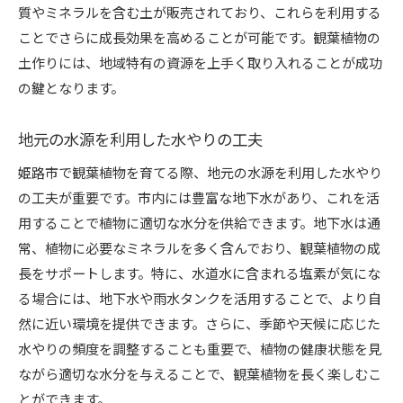
質やミネラルを含む土が販売されており、これらを利用する
ことでさらに成長効果を高めることが可能です。観葉植物の
土作りには、地域特有の資源を上手く取り入れることが成功
の鍵となります。
地元の水源を利用した水やりの工夫
姫路市で観葉植物を育てる際、地元の水源を利用した水やり
の工夫が重要です。市内には豊富な地下水があり、これを活
用することで植物に適切な水分を供給できます。地下水は通
常、植物に必要なミネラルを多く含んでおり、観葉植物の成
長をサポートします。特に、水道水に含まれる塩素が気にな
る場合には、地下水や雨水タンクを活用することで、より自
然に近い環境を提供できます。さらに、季節や天候に応じた
水やりの頻度を調整することも重要で、植物の健康状態を見
ながら適切な水分を与えることで、観葉植物を長く楽しむこ
とができます。