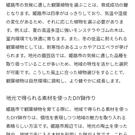
姫路市の気候に適した観葉植物を選ぶことは、育成成功の鍵
となります。姫路市は四季がはっきりしており、気温や湿度
の変化があるため、それに応じた植物を選ぶ必要がありま
す。例えば、夏の高温多湿に強いモンステラやゴムの木は、
室内環境でも快適に育ちます。また、冬の低温に耐えられる
観葉植物としては、耐寒性のあるユッカやアロエベラが挙げ
られます。地元の園芸店では、姫路市の気候に適した品種を
取り扱っていることが多いため、地域の特性を活かした選択
が可能です。こうした風土に合った植物選びをすることで、
観葉植物は自然環境に調和し、より健やかに成長します。
地元で得られる素材を使ったDIY鉢作り
姫路市で観葉植物を育てる際に、地域で得られる素材を使っ
たDIY鉢作りは、個性を表現しつつ地域の魅力を取り入れる
素晴らしい方法です。姫路市周辺では、地元の陶土を使った
鉢や、地域で手に入る木材を利用した鉢が人気です。これら