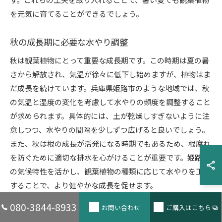
を元気に育てることができるでしょう。
秋の成長期に必要な水やり調整
秋は観葉植物にとって重要な成長期です。この時期は夏の暑
さから解放され、気温が徐々に低下し始めますが、植物はま
だ成長を続けています。兵庫県姫路市のような地域では、秋
の気温と湿度の変化を考慮して水やりの頻度を調整すること
が求められます。具体的には、土が乾燥しすぎないように注
意しつつ、水やりの間隔を少しずつ広げると良いでしょう。
また、秋は根の成長が活発になる時期でもあるため、根腐れ
を防ぐために適切な排水を心がけることが重要です。姫路市
の気候特性を活かし、観葉植物の種類に応じて水やりを工夫
することで、より健やかな成長を促せます。
080-3844-8933
お問い合わせ
ご購入はこちら
冬の低温期に適した水やり方法