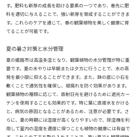
す。肥料も新芽の成長を助ける要素の一つであり、春先に肥
料を適切に与えることで、強い新芽を育成することができま
す。これらのケアを通じて、春の観葉植物を美しく健康に育
てることが可能です。
夏の暑さ対策と水分管理
夏の姫路市は高温多湿となり、観葉植物の水分管理が特に重
要です。夏の水やりは早朝または夕方に行うことで、水の蒸
発を最小限に抑えることができます。また、鉢の底に小石を
敷くことで通気性を確保し、根腐れを防ぐ効果があります。
観葉植物の種類に応じて、直射日光を避けるために遮光カー
テンを使用することも効果的です。特に葉に直接水をかける
と、病気の原因となることがあるため、注意が必要です。さ
らに、夏の時期には湿度が高くなりやすいので、除湿機を利
用して室内の湿度を適度に保つことも植物の健康には有益で
す。これらの工夫を取り入れることで、暑い夏でも観葉植物