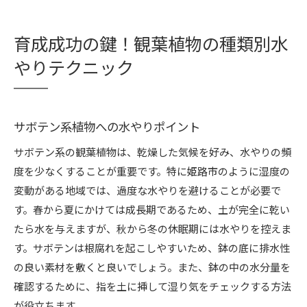
育成成功の鍵！観葉植物の種類別水
やりテクニック
サボテン系植物への水やりポイント
サボテン系の観葉植物は、乾燥した気候を好み、水やりの頻
度を少なくすることが重要です。特に姫路市のように湿度の
変動がある地域では、過度な水やりを避けることが必要で
す。春から夏にかけては成長期であるため、土が完全に乾い
たら水を与えますが、秋から冬の休眠期には水やりを控えま
す。サボテンは根腐れを起こしやすいため、鉢の底に排水性
の良い素材を敷くと良いでしょう。また、鉢の中の水分量を
確認するために、指を土に挿して湿り気をチェックする方法
が役立ちます。