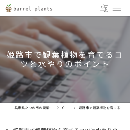
姫路市で観葉植物を育てるコ
ツと水やりのポイント
兵庫県たつの市の観葉植物ならbarrel plants
COLUMN
姫路市で観葉植物を育てるコツと水やりのポイント