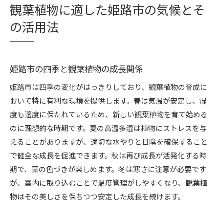
観葉植物に適した姫路市の気候とそ
の活用法
姫路市の四季と観葉植物の成長関係
姫路市は四季の変化がはっきりしており、観葉植物の育成に
おいて特に有利な環境を提供します。春は気温が安定し、湿
度も適度に保たれているため、新しい観葉植物を育て始める
のに理想的な時期です。夏の高温多湿は植物にストレスを与
えることがありますが、適切な水やりと日陰を確保すること
で健全な成長を促進できます。秋は再び成長が活発化する時
期で、葉の色づきが楽しめます。冬は寒さに注意が必要です
が、室内に取り込むことで温度管理がしやすくなり、観葉植
物はその美しさを保ちつつ安定した成長を続けます。