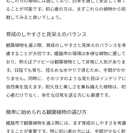
もこれらの植物には適しており、四季を通して安定して育て
ることが可能です。初心者の方は、まずこれらの植物から挑
戦してみると良いでしょう。
育成のしやすさと見栄えのバランス
観葉植物を選ぶ際、育成のしやすさと見栄えのバランスを考
慮することが大切です。姫路市の環境は多様な植物に適して
おり、例えばアイビーは観葉植物として非常に人気がありま
す。日陰でも育ち、控えめな水やりで済むため、手間がかか
りません。同時に、そのツタのような見た目はインテリアに
自然美を加えます。耐久性と美しさを兼ね備えた植物は、初
心者だけでなく、多忙な日常を送る方にも最適です。
簡単に始められる観葉植物の選び方
姫路市で観葉植物を選ぶ際には、まず育成のしやすさを考慮
することが重要です。特に初心者の方には、手間が少なく耐