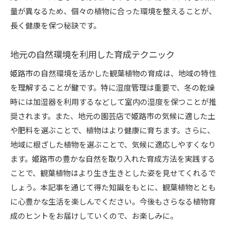
量が異なるため、個々の植物に合った環境を整えることが、
長く健康を保つ秘訣です。
地元の自然環境を利用した育成テクニック
姫路市の自然環境を活かした観葉植物の育成は、地域の特性
を理解することが鍵です。特に湿度管理は重要で、冬の乾燥
時には加湿器を利用するなどして室内の湿度を保つことが推
奨されます。また、地元の園芸店で姫路市の気候に適した土
や肥料を選ぶことで、植物はより健康に育ちます。さらに、
地域に根ざした植物を選ぶことで、気候に適応しやすくなり
ます。姫路市の豊かな自然を取り入れた育成方法を実践する
ことで、観葉植物はより生き生きとした姿を見せてくれるで
しょう。本記事を通じて得た知識をもとに、観葉植物ととも
に心豊かな生活を楽しんでください。今後もさらなる植物育
成のヒントをお届けしていくので、お楽しみに。