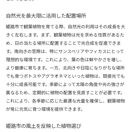
自然光を最大限に活用した配置場所
姫路市で観葉植物を育てる際、自然光の利用はその成長を大
きく左右します。まず、観葉植物は光を求める性質があるた
め、日の当たる場所に配置することで光合成を促進できま
す。南向きの窓際は、特にサンスベリアやフィカスにとって
理想的な環境です。これにより、葉の色は鮮やかさを増し、
より健康に育ちます。一方、北向きや日陰になりがちな場所
でも育つポトスやアグラオネマといった植物は、間接光でも
十分に成長可能です。季節によって太陽の角度や光の強さが
異なるため、定期的に植物の配置を見直すことが必要です。
これにより、各季節に応じた最適な光量を確保し、観葉植物
が常に元気に育つ環境を提供できます。
姫路市の風土を反映した植物選び