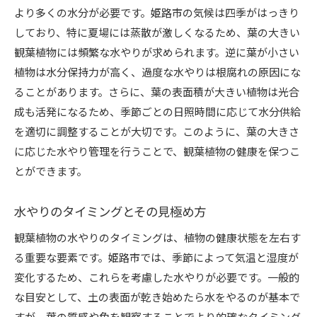
より多くの水分が必要です。姫路市の気候は四季がはっきり
しており、特に夏場には蒸散が激しくなるため、葉の大きい
観葉植物には頻繁な水やりが求められます。逆に葉が小さい
植物は水分保持力が高く、過度な水やりは根腐れの原因にな
ることがあります。さらに、葉の表面積が大きい植物は光合
成も活発になるため、季節ごとの日照時間に応じて水分供給
を適切に調整することが大切です。このように、葉の大きさ
に応じた水やり管理を行うことで、観葉植物の健康を保つこ
とができます。
水やりのタイミングとその見極め方
観葉植物の水やりのタイミングは、植物の健康状態を左右す
る重要な要素です。姫路市では、季節によって気温と湿度が
変化するため、これらを考慮した水やりが必要です。一般的
な目安として、土の表面が乾き始めたら水をやるのが基本で
すが、葉の質感や色を観察することでより的確なタイミング