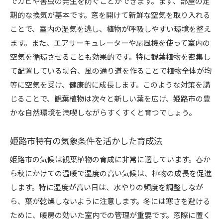
でカビや害虫の発生を防ぐことができます。まず、部屋の定
期的な換気が基本です。窓を開けて新鮮な空気を取り入れる
ことで、室内の湿気を逃し、植物が呼吸しやすい環境を整え
ます。また、エアサーキュレーターや扇風機を使って室内の
空気を循環させることも効果的です。特に観葉植物を密集し
て配置している場合、風の通り道を作ることで植物全体が均
等に空気を受け、健康的に成長します。このような対策を講
じることで、観葉植物は次々と新しい葉を広げ、姫路市の豊
かな自然環境を満喫しながらすくすくと育つでしょう。
姫路市特有の気象条件を活かした育成法
姫路市の気候は観葉植物の育成に非常に適しています。春か
ら秋にかけての温暖で湿度の高い気候は、植物の成長を促進
します。特に湿度が高い日は、水やりの頻度を調整しなが
ら、葉が乾燥しないように注意します。冬には寒さを避ける
ために、暖房の効いた室内での管理が重要です。窓際に置く