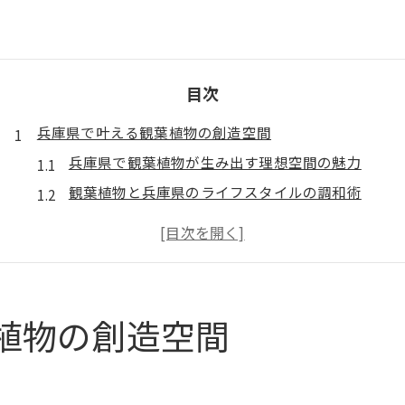
目次
兵庫県で叶える観葉植物の創造空間
兵庫県で観葉植物が生み出す理想空間の魅力
観葉植物と兵庫県のライフスタイルの調和術
兵庫県で観葉植物を取り入れる際の基本ポイント
観葉植物専門店を活用した兵庫県の空間演出術
観葉植物で叶える兵庫県のおしゃれな暮らし方
大型観葉植物で兵庫県の部屋を彩るコツ
植物の創造空間
クリエイティブな暮らしに観葉植物を取り入れる方法
観葉植物で兵庫県流クリエイティブな空間作り
おしゃれな観葉植物配置アイデア実践法