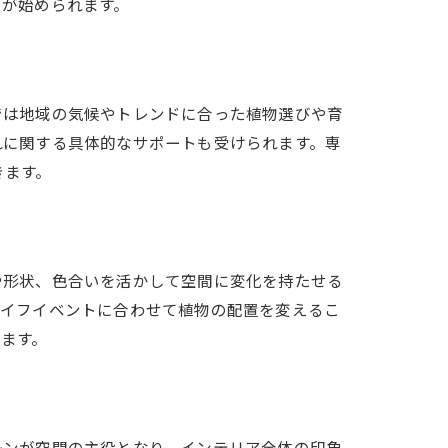
フが始められます。
では地域の気候やトレンドに合った植物選びや育
れに関する具体的なサポートも受けられます。専
きます。
や形状、色合いを活かして空間に変化を持たせる
ライフイベントに合わせて植物の配置を変えるこ
ます。
ーンが空間の主役となり、インテリア全体の印象