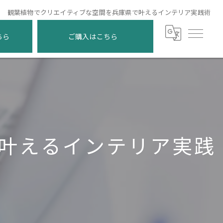
観葉植物でクリエイティブな空間を兵庫県で叶えるインテリア実践術
ちら
ご購入はこちら
叶えるインテリア実践