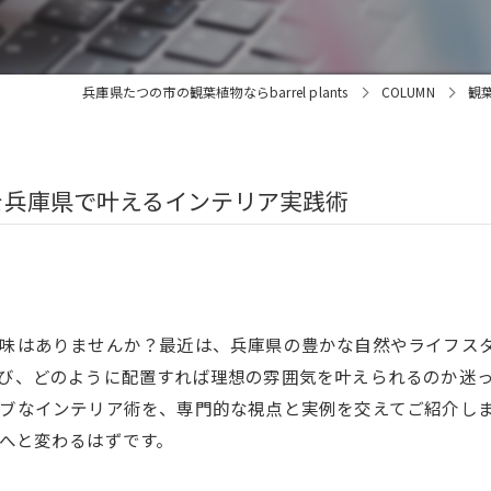
兵庫県たつの市の観葉植物ならbarrel plants
COLUMN
観
を兵庫県で叶えるインテリア実践術
興味はありませんか？最近は、兵庫県の豊かな自然やライフス
び、どのように配置すれば理想の雰囲気を叶えられるのか迷
ブなインテリア術を、専門的な視点と実例を交えてご紹介し
へと変わるはずです。