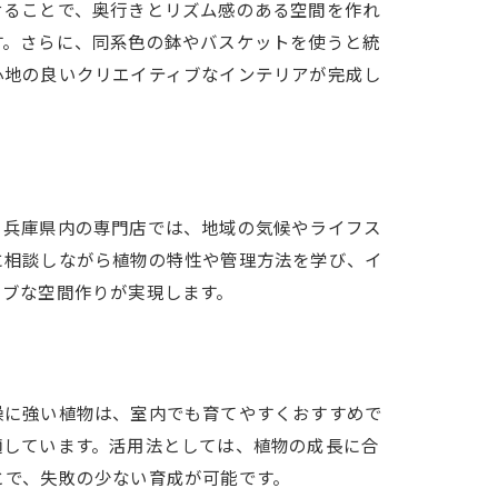
せることで、奥行きとリズム感のある空間を作れ
す。さらに、同系色の鉢やバスケットを使うと統
心地の良いクリエイティブなインテリアが完成し
。兵庫県内の専門店では、地域の気候やライフス
に相談しながら植物の特性や管理方法を学び、イ
ィブな空間作りが実現します。
燥に強い植物は、室内でも育てやすくおすすめで
適しています。活用法としては、植物の成長に合
とで、失敗の少ない育成が可能です。