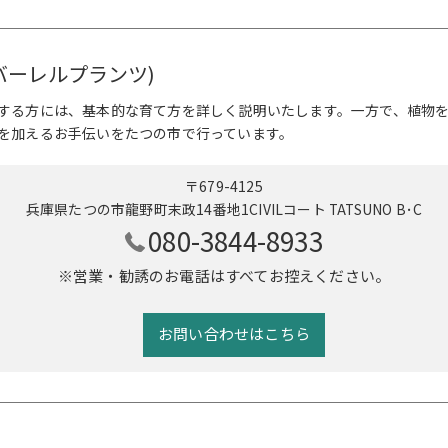
ts (バーレルプランツ)
する方には、基本的な育て方を詳しく説明いたします。一方で、植物
を加えるお手伝いをたつの市で行っています。
〒679-4125
兵庫県たつの市龍野町末政14番地1CIVILコート TATSUNO B･C
080-3844-8933
※営業・勧誘のお電話はすべてお控えください。
お問い合わせはこちら