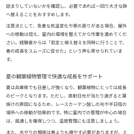
詰まりしていないかを確認し、必要であれば一回り大きな鉢
へ替えることをおすすめします。
注意点として、急激な気温変化や寒の戻りがある場合、屋外
への移動は控え、室内の環境を整えてから作業を進めてくだ
さい。経験者からは「剪定と植え替えを同時に行うことで、
春の成長をスムーズに促せた」という声も寄せられていま
す。
夏の観葉植物管理で快適な成長をサポート
夏は兵庫県でも日差しが強くなり、観葉植物にとっては成長
のピークとなります。ただし、直射日光が当たり過ぎると葉
焼けの原因になるため、レースカーテン越しの光や半日陰の
場所への移動が効果的です。特に室内での管理が中心の場合
は、風通しを確保しつつ、温度管理にも注意しましょう。
また、水やりの頻度は春よりも増やす必要がありますが、土