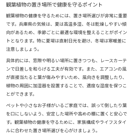
観葉植物の置き場所で健康を守るポイント
観葉植物の健康を守るためには、置き場所選びが非常に重要
です。兵庫県の気候は、夏は高温多湿、冬は乾燥しやすい傾
向があるため、季節ごとに最適な環境を整えることがポイン
トとなります。特に夏場は直射日光を避け、冬場は寒暖差に
注意しましょう。
具体的には、窓際や明るい場所に置きつつも、レースカーテ
ンで日差しを和らげる工夫が有効です。また、エアコンの風
が直接当たると葉が傷みやすいため、風向きを調整したり、
植物の周囲に加湿器を設置することで、適度な湿度を保つこ
とができます。
ペットや小さなお子様がいるご家庭では、誤って倒したり葉
を口にしないよう、安定した場所や高めの棚に置くと安心で
す。観葉植物の健康を守るために、家族構成やライフスタイ
ルに合わせた置き場所選びを心がけましょう。