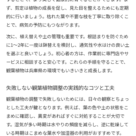
ず、剪定は植物の成長を促し、見た目を整えるためにも定期
的に行いましょう。枯れた葉や不要な枝を丁寧に取り除くこ
とで、病気の予防にもつながります。
次に、植え替えや土の管理も重要です。根詰まりを防ぐため
に1～2年に一度は鉢替えを検討し、通気性や水はけの良い土
を選ぶと良いでしょう。初心者の方は、作業前に専門店やサ
ービスに相談すると安心です。これらの手順を守ることで、
観葉植物は兵庫県の環境でもいきいきと成長します。
失敗しない観葉植物調整の実践的なコツと工夫
観葉植物の調整で失敗しないためには、日々の観察とちょっ
とした工夫が鍵となります。例えば、葉の色や土の状態をこ
まめに確認し、異変があればすぐに対処することが大切で
す。湿気が多い時期は水やりの頻度を減らし、逆に乾燥して
いる時期はこまめな葉水や加湿器の利用がおすすめです。