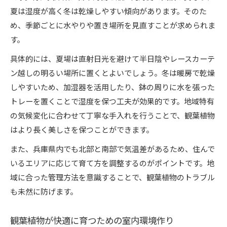
夏は湿度が高く冬は乾燥しやすい傾向があります。そのた
め、季節ごとに水やりや置き場所を見直すことが求められま
す。
具体的には、夏場は直射日光を避けて半日陰やレースカーテ
ン越しの明るい場所に置くとよいでしょう。冬は暖房で乾燥
しやすいため、加湿器を活用したり、鉢の周りに水を張った
トレーを置くことで湿度を保つ工夫が効果的です。地域特有
の気候変化に合わせて丁寧な手入れを行うことで、観葉植物
はより長く美しさを保つことができます。
また、兵庫県内でも北部と南部で気温差があるため、住んで
いるエリアに応じて育て方を調整するのがポイントです。地
域に合った管理方法を意識することで、観葉植物のトラブル
も未然に防げます。
観葉植物が快適に育つための室内環境作り