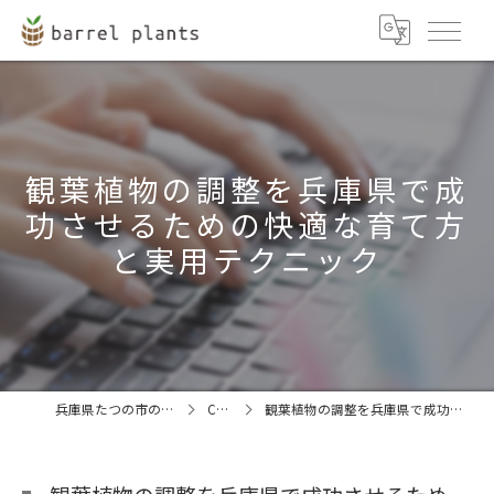
観葉植物の調整を兵庫県で成
功させるための快適な育て方
と実用テクニック
兵庫県たつの市の観葉植物ならbarrel plants
COLUMN
観葉植物の調整を兵庫県で成功させるための快適な育て方と実用テクニック