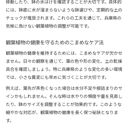
移動したり、鉢の水はけを確認することが大切です。具体的
には、鉢底に水が溜まらないような鉢選びや、定期的な土の
チェックが推奨されます。これらの工夫を通じて、兵庫県の
気候に負けない観葉植物の調整が可能です。
観葉植物の健康を守るためのこまめなケア法
観葉植物の健康を維持するためには、こまめなケアが欠かせ
ません。日々の観察を通じて、葉の色や形の変化、土の乾燥
具合を確認しましょう。特に兵庫県のような変化の多い環境
では、小さな異変にも早めに気づくことが大切です。
例えば、葉先が茶色くなった場合は水分不足や根詰まりのサ
インかもしれません。そんな時は水やりの頻度や量を見直し
たり、鉢のサイズを調整することが効果的です。このような
細やかな対応が、観葉植物の健康を長く保つ秘訣となりま
す。