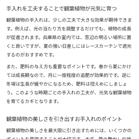
手入れを工夫することで観葉植物が元気に育つ
観葉植物の手入れは、少しの工夫で大きな効果が期待できま
す。例えば、光の当たり方を調整するだけでも、植物の成長
が促進されます。兵庫県の室内では、窓辺の明るい場所に置
くと良いですが、夏の強い日差しにはレースカーテンで遮光
するのがおすすめです。
また、肥料の与え方も重要なポイントです。春から夏にかけ
ては成長期なので、月に一度程度の追肥が効果的です。逆に
冬場は生長が緩やかになるため、肥料は控えめにしましょ
う。このような時期ごとの手入れの工夫が、元気な観葉植物
を育てるカギとなります。
観葉植物の美しさを引き出すお手入れのポイント
観葉植物の美しさを最大限に引き出すためには、いくつかの
ポイントを意識することが大切です。まず、葉の艶出しや埃