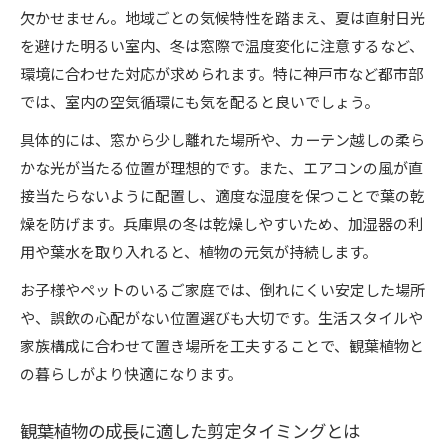
欠かせません。地域ごとの気候特性を踏まえ、夏は直射日光
を避けた明るい室内、冬は窓際で温度変化に注意するなど、
環境に合わせた対応が求められます。特に神戸市など都市部
では、室内の空気循環にも気を配ると良いでしょう。
具体的には、窓から少し離れた場所や、カーテン越しの柔ら
かな光が当たる位置が理想的です。また、エアコンの風が直
接当たらないように配置し、適度な湿度を保つことで葉の乾
燥を防げます。兵庫県の冬は乾燥しやすいため、加湿器の利
用や葉水を取り入れると、植物の元気が持続します。
お子様やペットのいるご家庭では、倒れにくい安定した場所
や、誤飲の心配がない位置選びも大切です。生活スタイルや
家族構成に合わせて置き場所を工夫することで、観葉植物と
の暮らしがより快適になります。
観葉植物の成長に適した剪定タイミングとは