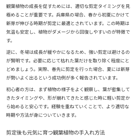
観葉植物の成長を促すためには、適切な剪定タイミングを見
極めることが重要です。兵庫県の場合、春から初夏にかけて
新芽が伸びる時期が剪定に最適とされています。この時期は
気温も安定し、植物がダメージから回復しやすいのが特徴で
す。
逆に、冬場は成長が緩やかになるため、強い剪定は避けるの
が賢明です。必要に応じて枯れた葉だけを取り除く程度にと
どめましょう。実際、春先に剪定を行った場合、夏には新芽
が勢いよく出るという成功例が多く報告されています。
初心者の方は、まず植物の様子をよく観察し、葉が密集して
きたタイミングや、形が崩れてきたと感じた時に軽い剪定か
ら始めると安心です。経験を重ねていくことで、より適切な
時期や方法が身についていきます。
剪定後も元気に育つ観葉植物の手入れ方法