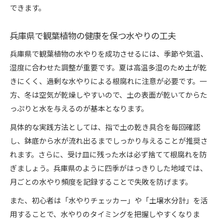
できます。
兵庫県で観葉植物の健康を保つ水やりの工夫
兵庫県で観葉植物の水やりを成功させるには、季節や気温、
湿度に合わせた調整が重要です。夏は高温多湿のため土が乾
きにくく、過剰な水やりによる根腐れに注意が必要です。一
方、冬は空気が乾燥しやすいので、土の表面が乾いてからた
っぷりと水を与えるのが基本となります。
具体的な実践方法としては、指で土の乾き具合を毎回確認
し、鉢底から水が流れ出るまでしっかり与えることが推奨さ
れます。さらに、受け皿に残った水は必ず捨てて根腐れを防
ぎましょう。兵庫県のように四季がはっきりした地域では、
月ごとの水やり頻度を記録することで失敗を防げます。
また、初心者は「水やりチェッカー」や「土壌水分計」を活
用することで、水やりのタイミングを把握しやすくなりま