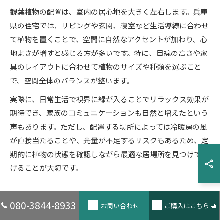
観葉植物の配置は、室内の居心地を大きく左右します。兵庫
県の住宅では、リビングや玄関、寝室など生活導線に合わせ
て植物を置くことで、空間に自然なアクセントが加わり、心
地よさが増すと感じる方が多いです。特に、目線の高さや家
具のレイアウトに合わせて植物のサイズや種類を選ぶこと
で、空間全体のバランスが整います。
実際に、日常生活で視界に緑が入ることでリラックス効果が
期待でき、家族のコミュニケーションも自然と増えたという
声もあります。ただし、配置する場所によっては冷暖房の風
が直接当たることや、光量が不足するリスクもあるため、定
期的に植物の状態を確認しながら最適な居場所を見つけてあ
げることが大切です。
兵庫県の家で楽しむ観葉植物のインテリア効果
080-3844-8933
お問い合わせ
ご購入はこちら
兵庫県の住宅は、和洋折衷の多様なインテリアが特徴です。