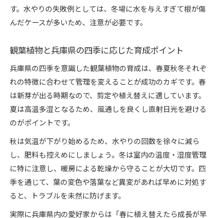
す。水やりの失敗例としては、冬場に水を与えすぎて根が傷
んだケースが多いため、注意が必要です。
観葉植物と兵庫県の四季に応じた育成ポイント
兵庫県の四季を意識した観葉植物の育成は、春夏秋冬それぞ
れの特徴に合わせて管理を変えることが成功のカギです。春
は新芽が出る時期なので、剪定や植え替えに適しています。
夏は高温多湿となるため、風通しを良くし直射日光を避ける
のがポイントです。
秋は気温が下がり始めるため、水やりの回数を徐々に減ら
し、肥料も控えめにしましょう。冬は室内の温度・湿度管理
に特に注意し、暖房による乾燥から守ることが大切です。四
季を通じて、葉の変色や落葉など異変があれば早めに対処す
ると、トラブルを未然に防げます。
実際に兵庫県内の愛好家からは「春に植え替えたら成長が早