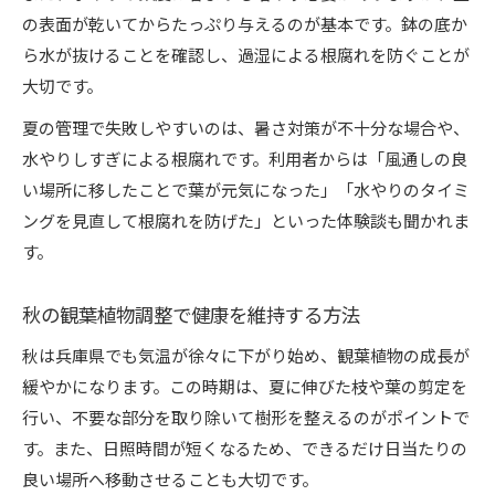
の表面が乾いてからたっぷり与えるのが基本です。鉢の底か
ら水が抜けることを確認し、過湿による根腐れを防ぐことが
大切です。
夏の管理で失敗しやすいのは、暑さ対策が不十分な場合や、
水やりしすぎによる根腐れです。利用者からは「風通しの良
い場所に移したことで葉が元気になった」「水やりのタイミ
ングを見直して根腐れを防げた」といった体験談も聞かれま
す。
秋の観葉植物調整で健康を維持する方法
秋は兵庫県でも気温が徐々に下がり始め、観葉植物の成長が
緩やかになります。この時期は、夏に伸びた枝や葉の剪定を
行い、不要な部分を取り除いて樹形を整えるのがポイントで
す。また、日照時間が短くなるため、できるだけ日当たりの
良い場所へ移動させることも大切です。