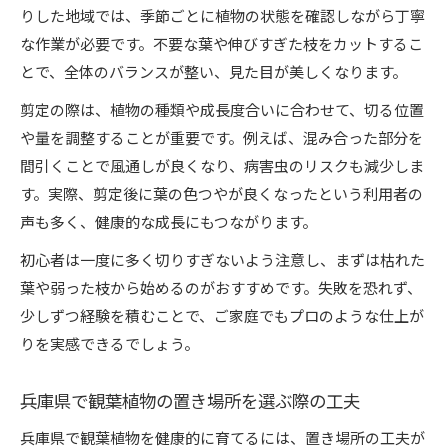
りした地域では、季節ごとに植物の状態を確認しながら丁寧
な作業が必要です。不要な葉や伸びすぎた枝をカットするこ
とで、全体のバランスが整い、見た目が美しくなります。
剪定の際は、植物の種類や成長度合いに合わせて、切る位置
や量を調整することが重要です。例えば、混み合った部分を
間引くことで風通しが良くなり、病害虫のリスクも減少しま
す。実際、剪定後に葉の色つやが良くなったという利用者の
声も多く、健康的な成長にもつながります。
初心者は一度に多く切りすぎないよう注意し、まずは枯れた
葉や弱った枝から始めるのがおすすめです。失敗を恐れず、
少しずつ経験を積むことで、ご家庭でもプロのような仕上が
りを実感できるでしょう。
兵庫県で観葉植物の置き場所を選ぶ際の工夫
兵庫県で観葉植物を健康的に育てるには、置き場所の工夫が