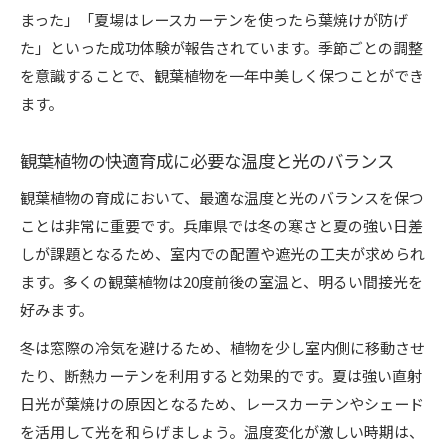
まった」「夏場はレースカーテンを使ったら葉焼けが防げ
た」といった成功体験が報告されています。季節ごとの調整
を意識することで、観葉植物を一年中美しく保つことができ
ます。
観葉植物の快適育成に必要な温度と光のバランス
観葉植物の育成において、最適な温度と光のバランスを保つ
ことは非常に重要です。兵庫県では冬の寒さと夏の強い日差
しが課題となるため、室内での配置や遮光の工夫が求められ
ます。多くの観葉植物は20度前後の室温と、明るい間接光を
好みます。
冬は窓際の冷気を避けるため、植物を少し室内側に移動させ
たり、断熱カーテンを利用すると効果的です。夏は強い直射
日光が葉焼けの原因となるため、レースカーテンやシェード
を活用して光を和らげましょう。温度変化が激しい時期は、