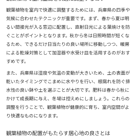
観葉植物を室内で快適に調整するためには、兵庫県の四季や
気候に合わせたテクニックが重要です。まず、春から夏は明
るい間接光が入る窓辺に配置し、直射日光による葉焼けを防
ぐことがポイントとなります。秋から冬は日照時間が短くな
るため、できるだけ日当たりの良い場所に移動しつつ、暖房
による乾燥対策として加湿器や水受け皿を活用するのがおす
すめです。
また、兵庫県は湿度や気温の変動が大きいため、土の表面が
乾いたタイミングでこまめに水やりを行い、根腐れを防ぐ排
水性の良い鉢や土を選ぶことが大切です。肥料は春から秋に
かけて成長期に与え、冬場は控えめにしましょう。これらの
調整を行うことで、観葉植物が健康的に育ち、室内空間がよ
り快適なものになります。
観葉植物の配置がもたらす居心地の良さとは