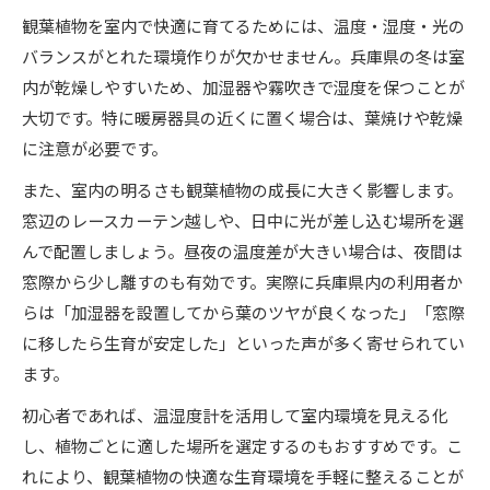
観葉植物を室内で快適に育てるためには、温度・湿度・光の
バランスがとれた環境作りが欠かせません。兵庫県の冬は室
内が乾燥しやすいため、加湿器や霧吹きで湿度を保つことが
大切です。特に暖房器具の近くに置く場合は、葉焼けや乾燥
に注意が必要です。
また、室内の明るさも観葉植物の成長に大きく影響します。
窓辺のレースカーテン越しや、日中に光が差し込む場所を選
んで配置しましょう。昼夜の温度差が大きい場合は、夜間は
窓際から少し離すのも有効です。実際に兵庫県内の利用者か
らは「加湿器を設置してから葉のツヤが良くなった」「窓際
に移したら生育が安定した」といった声が多く寄せられてい
ます。
初心者であれば、温湿度計を活用して室内環境を見える化
し、植物ごとに適した場所を選定するのもおすすめです。こ
れにより、観葉植物の快適な生育環境を手軽に整えることが