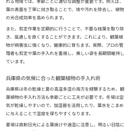
れる地域では、季節ごとに適切な調整が重要です。例えば、
葉の表面を丁寧に拭き取ることで、埃や汚れを除去し、植物
の光合成効率を高められます。
また、剪定作業を定期的に行うことで、不要な枝葉を取り除
き、風通しを良くすることができます。これにより、観葉植
物が病害虫に強くなり、健康的に育ちます。実際、プロの管
理者も剪定や葉の手入れを重視し、美しい姿を長期間維持し
ています。
兵庫県の気候に合った観葉植物の手入れ術
兵庫県は冬の乾燥と夏の高温多湿の両方を経験するため、観
葉植物の手入れ方法も季節ごとに工夫が必要です。冬場は空
気が乾燥しやすいので、加湿器を活用したり、葉水をこまめ
に与えることで湿度を保ちやすくなります。
夏場は直射日光による葉焼けや過湿に注意し、明るい日陰に