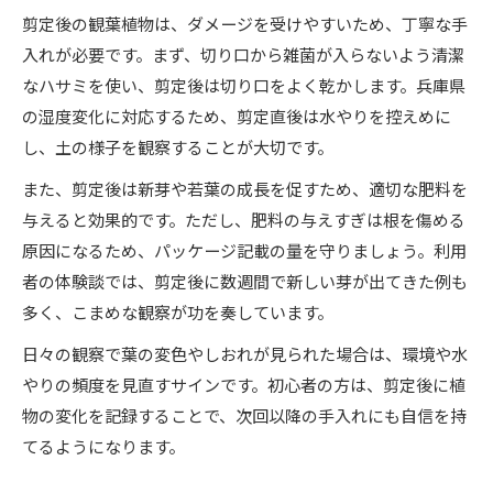
剪定後の観葉植物は、ダメージを受けやすいため、丁寧な手
入れが必要です。まず、切り口から雑菌が入らないよう清潔
なハサミを使い、剪定後は切り口をよく乾かします。兵庫県
の湿度変化に対応するため、剪定直後は水やりを控えめに
し、土の様子を観察することが大切です。
また、剪定後は新芽や若葉の成長を促すため、適切な肥料を
与えると効果的です。ただし、肥料の与えすぎは根を傷める
原因になるため、パッケージ記載の量を守りましょう。利用
者の体験談では、剪定後に数週間で新しい芽が出てきた例も
多く、こまめな観察が功を奏しています。
日々の観察で葉の変色やしおれが見られた場合は、環境や水
やりの頻度を見直すサインです。初心者の方は、剪定後に植
物の変化を記録することで、次回以降の手入れにも自信を持
てるようになります。