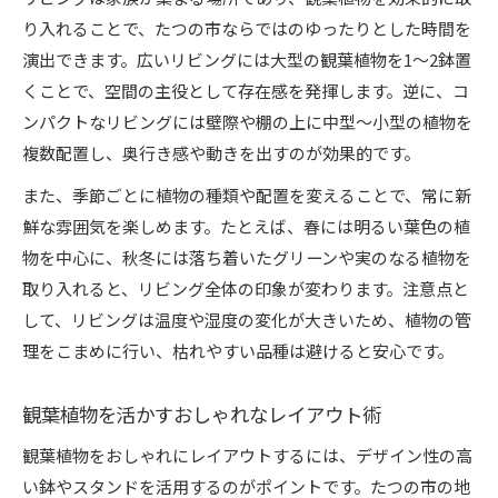
り入れることで、たつの市ならではのゆったりとした時間を
演出できます。広いリビングには大型の観葉植物を1～2鉢置
くことで、空間の主役として存在感を発揮します。逆に、コ
ンパクトなリビングには壁際や棚の上に中型～小型の植物を
複数配置し、奥行き感や動きを出すのが効果的です。
また、季節ごとに植物の種類や配置を変えることで、常に新
鮮な雰囲気を楽しめます。たとえば、春には明るい葉色の植
物を中心に、秋冬には落ち着いたグリーンや実のなる植物を
取り入れると、リビング全体の印象が変わります。注意点と
して、リビングは温度や湿度の変化が大きいため、植物の管
理をこまめに行い、枯れやすい品種は避けると安心です。
観葉植物を活かすおしゃれなレイアウト術
観葉植物をおしゃれにレイアウトするには、デザイン性の高
い鉢やスタンドを活用するのがポイントです。たつの市の地