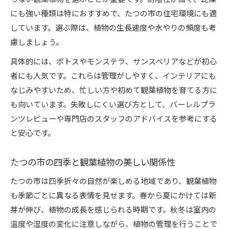
にも強い種類は特におすすめで、たつの市の住宅環境にも適
しています。選ぶ際は、植物の生長速度や水やりの頻度も考
慮しましょう。
具体的には、ポトスやモンステラ、サンスベリアなどが初心
者にも人気です。これらは管理がしやすく、インテリアにも
なじみやすいため、忙しい方や初めて観葉植物を育てる方に
も向いています。失敗しにくい選び方として、バーレルプラ
ンツレビューや専門店のスタッフのアドバイスを参考にする
と安心です。
たつの市の四季と観葉植物の美しい関係性
たつの市は四季折々の自然が楽しめる地域であり、観葉植物
も季節ごとに異なる表情を見せます。春から夏にかけては新
芽が伸び、植物の成長を感じられる時期です。秋冬は室内の
温度や湿度の変化に注意しながら、植物の管理を行うことで