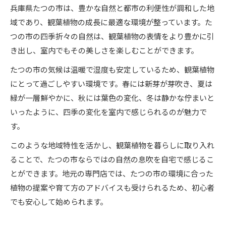
兵庫県たつの市は、豊かな自然と都市の利便性が調和した地
域であり、観葉植物の成長に最適な環境が整っています。た
つの市の四季折々の自然は、観葉植物の表情をより豊かに引
き出し、室内でもその美しさを楽しむことができます。
たつの市の気候は温暖で湿度も安定しているため、観葉植物
にとって過ごしやすい環境です。春には新芽が芽吹き、夏は
緑が一層鮮やかに、秋には葉色の変化、冬は静かな佇まいと
いったように、四季の変化を室内で感じられるのが魅力で
す。
このような地域特性を活かし、観葉植物を暮らしに取り入れ
ることで、たつの市ならではの自然の息吹を自宅で感じるこ
とができます。地元の専門店では、たつの市の環境に合った
植物の提案や育て方のアドバイスも受けられるため、初心者
でも安心して始められます。