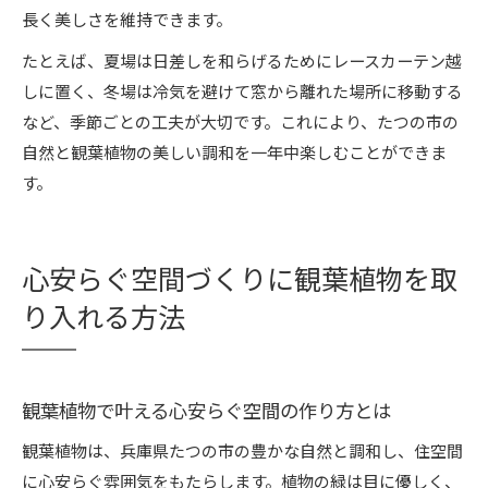
長く美しさを維持できます。
たとえば、夏場は日差しを和らげるためにレースカーテン越
しに置く、冬場は冷気を避けて窓から離れた場所に移動する
など、季節ごとの工夫が大切です。これにより、たつの市の
自然と観葉植物の美しい調和を一年中楽しむことができま
す。
心安らぐ空間づくりに観葉植物を取
り入れる方法
観葉植物で叶える心安らぐ空間の作り方とは
観葉植物は、兵庫県たつの市の豊かな自然と調和し、住空間
に心安らぐ雰囲気をもたらします。植物の緑は目に優しく、