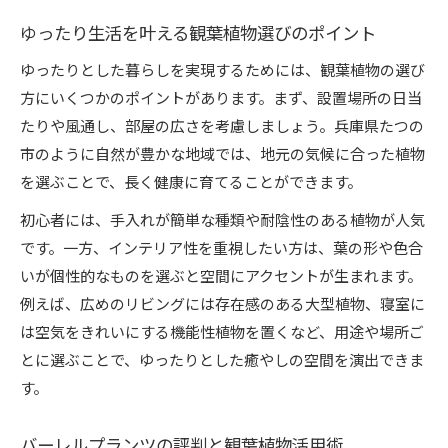
ゆったり生活を叶える観葉植物選びのポイント
ゆったりとした暮らしを実現するためには、観葉植物の選び
方にいくつかのポイントがあります。まず、設置場所の日当
たりや風通し、部屋の広さを考慮しましょう。兵庫県たつの
市のように自然が豊かな地域では、地元の気候に合った植物
を選ぶことで、長く健康に育てることができます。
初心者には、手入れが簡単な種類や耐陰性のある植物が人気
です。一方、インテリア性を重視したい方は、葉の形や色合
いが個性的なものを選ぶと空間にアクセントが生まれます。
例えば、広めのリビングには存在感のある大型植物、寝室に
は空気をきれいにする機能性植物を置くなど、用途や場所ご
とに選ぶことで、ゆったりとした癒やしの空間を演出できま
す。
バーレルプランツの評判と観葉植物活用術