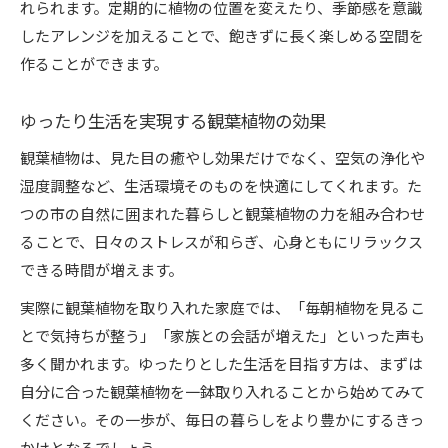
れられます。定期的に植物の位置を変えたり、季節感を意識
したアレンジを加えることで、飽きずに長く楽しめる空間を
作ることができます。
ゆったり生活を実現する観葉植物の効果
観葉植物は、見た目の癒やし効果だけでなく、空気の浄化や
湿度調整など、生活環境そのものを快適にしてくれます。た
つの市の自然に囲まれた暮らしと観葉植物の力を組み合わせ
ることで、日々のストレスが和らぎ、心身ともにリラックス
できる時間が増えます。
実際に観葉植物を取り入れた家庭では、「毎朝植物を見るこ
とで気持ちが整う」「家族との会話が増えた」といった声も
多く聞かれます。ゆったりとした生活を目指す方は、まずは
自分に合った観葉植物を一鉢取り入れることから始めてみて
ください。その一歩が、毎日の暮らしをより豊かにするきっ
かけとなるでしょう。