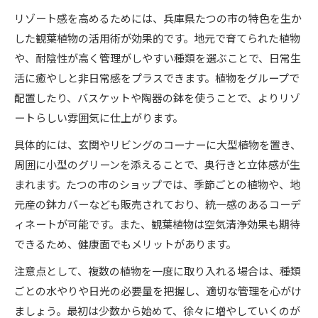
リゾート感を高めるためには、兵庫県たつの市の特色を生か
した観葉植物の活用術が効果的です。地元で育てられた植物
や、耐陰性が高く管理がしやすい種類を選ぶことで、日常生
活に癒やしと非日常感をプラスできます。植物をグループで
配置したり、バスケットや陶器の鉢を使うことで、よりリゾ
ートらしい雰囲気に仕上がります。
具体的には、玄関やリビングのコーナーに大型植物を置き、
周囲に小型のグリーンを添えることで、奥行きと立体感が生
まれます。たつの市のショップでは、季節ごとの植物や、地
元産の鉢カバーなども販売されており、統一感のあるコーデ
ィネートが可能です。また、観葉植物は空気清浄効果も期待
できるため、健康面でもメリットがあります。
注意点として、複数の植物を一度に取り入れる場合は、種類
ごとの水やりや日光の必要量を把握し、適切な管理を心がけ
ましょう。最初は少数から始めて、徐々に増やしていくのが