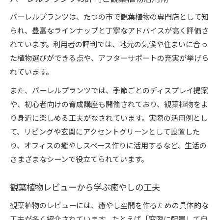
バーレルプランツは、たつの市で観葉植物の専門店として知
られ、豊富なラインナップと丁寧なアドバイスが高く評価さ
れています。利用者の評判では、地元の気候や住まいに合っ
た植物選びができる点や、アフターサポートの充実が挙げら
れています。
また、バーレルプランツでは、季節ごとのディスプレイ提案
や、初心者向けの育成講座も開催されており、観葉植物をよ
り身近に楽しめる工夫がなされています。実際の活用例とし
て、リビングや玄関にアクセントグリーンとして設置した
り、オフィスの癒やしスペース作りに活用するなど、生活の
さまざまなシーンで役立てられています。
観葉植物レビューから学ぶ癒やしの工夫
観葉植物のレビューには、癒やし空間を作るための具体的な
工夫が多く紹介されています。たとえば「窓際に配置して自