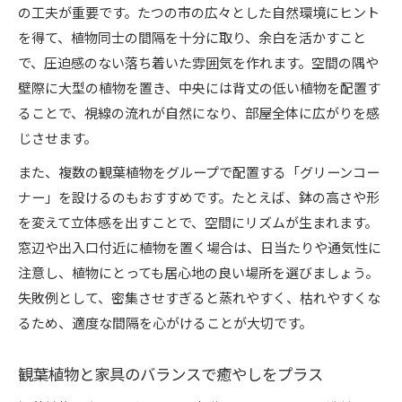
の工夫が重要です。たつの市の広々とした自然環境にヒント
を得て、植物同士の間隔を十分に取り、余白を活かすこと
で、圧迫感のない落ち着いた雰囲気を作れます。空間の隅や
壁際に大型の植物を置き、中央には背丈の低い植物を配置す
ることで、視線の流れが自然になり、部屋全体に広がりを感
じさせます。
また、複数の観葉植物をグループで配置する「グリーンコー
ナー」を設けるのもおすすめです。たとえば、鉢の高さや形
を変えて立体感を出すことで、空間にリズムが生まれます。
窓辺や出入口付近に植物を置く場合は、日当たりや通気性に
注意し、植物にとっても居心地の良い場所を選びましょう。
失敗例として、密集させすぎると蒸れやすく、枯れやすくな
るため、適度な間隔を心がけることが大切です。
観葉植物と家具のバランスで癒やしをプラス