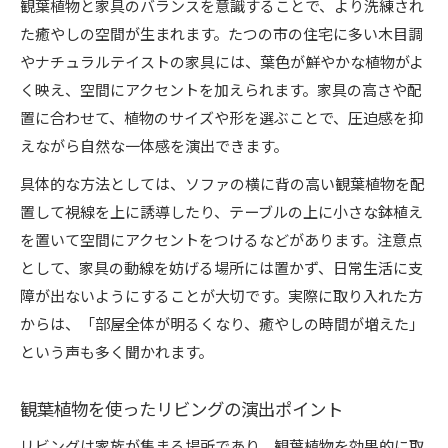
観葉植物と家具のバランスを意識することで、より洗練され
た癒やしの空間が生まれます。たつの市の住宅に多い木目調
やナチュラルテイストの家具には、葉色が鮮やかな植物がよ
く映え、空間にアクセントを加えられます。家具の高さや配
置に合わせて、植物のサイズや形を選ぶことで、圧迫感を抑
えながら自然な一体感を演出できます。
具体的な方法としては、ソファの横に背の高い観葉植物を配
置して視線を上に誘導したり、テーブルの上に小さな鉢植え
を置いて空間にアクセントをつけるなどがあります。注意点
として、家具の動線を妨げる場所には置かず、日常生活に支
障が出ないようにすることが大切です。実際に取り入れた方
からは、「部屋全体が明るくなり、癒やしの時間が増えた」
という声も多く聞かれます。
観葉植物を使ったリビングの演出ポイント
リビングは家族が集まる場所であり、観葉植物を効果的に取