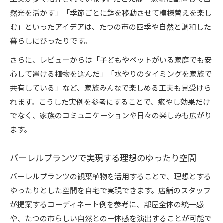
然光を活かす」「季節ごとに鉢を移動させて模様替えを楽し
む」といったアイデアは、たつの市の四季や自然と調和した
暮らしにぴったりです。
さらに、レビューからは「子どもやペットがいる家庭でも安
心して置ける植物を選んだ」「水やりのタイミングを家族で
共有している」など、家族みんなで楽しめる工夫も見受けら
れます。こうした実例を参考にすることで、癒やし効果だけ
でなく、家族のコミュニケーションや日々の楽しみも広がり
ます。
バーレルプランツで実現する理想のゆったり空間
バーレルプランツの観葉植物を活用することで、理想とする
ゆったりとした空間を自宅で実現できます。店舗のスタッフ
が提案するコーディネート例を参考に、部屋全体の統一感
や、たつの市らしい自然との一体感を演出することが可能で