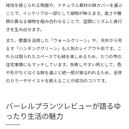
域性を感じられる陶器や、ナチュラル素材の鉢カバーを選ぶ
ことで、インテリアの一部として植物が映えます。高さや種
類の異なる植物を組み合わせることで、空間にリズムと奥行
きを生み出せます。
また、壁面を活用した「ウォールグリーン」や、天井から吊
るす「ハンギンググリーン」も人気のレイアウト術です。こ
れらは限られたスペースでも緑を楽しめるため、たつの市の
住宅事情にもマッチしています。失敗しやすい例として、色
や形がちぐはぐな鉢を選ぶと統一感が損なわれるため、全体
のカラーやテイストを揃えることが成功のコツです。
バーレルプランツレビューが語るゆ
ったり生活の魅力