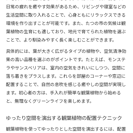
日常の疲れを癒やす効果があるため、リビングや寝室などの
生活空間に取り入れることで、心身ともにリラックスできる
環境を作り出すことが可能です。また、たつの市の気候は観
葉植物の生育にも適しており、地元で育てられた植物を選ぶ
ことで、より馴染みやすく長く楽しむことができます。
具体的には、葉が大きく広がるタイプの植物や、空気清浄効
果の高い品種を選ぶのがポイントです。たとえば、モンステ
ラやサンスベリアは、室内の空気をきれいにしつつ、空間に
落ち着きをプラスします。これらを部屋のコーナーや窓辺に
配置することで、自然の息吹を感じる癒やしの空間が実現し
ます。初心者の方は、手入れが簡単な観葉植物から始める
と、無理なくグリーンライフを楽しめます。
ゆったり空間を演出する観葉植物の配置テクニック
観葉植物を使ってゆったりとした空間を演出するには、配置