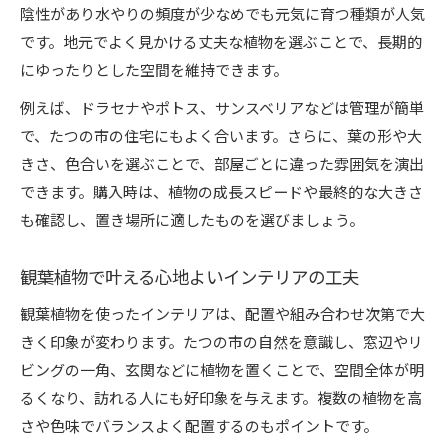
陰性があり水やりの頻度が少なめでも元気に育つ種類が人気
です。地元でよく見かける丈夫な植物を選ぶことで、長期的
にゆったりとした空間を維持できます。
例えば、ドラセナやポトス、サンスベリアなどは管理が簡単
で、たつの市の住宅にもよく合います。さらに、葉の形や大
きさ、色合いを選ぶことで、部屋ごとに違った雰囲気を演出
できます。購入時は、植物の成長スピードや最終的な大きさ
も確認し、置き場所に適したものを選びましょう。
観葉植物で叶える心地よいインテリアの工夫
観葉植物を使ったインテリアは、配置や組み合わせ次第で大
きく印象が変わります。たつの市の自然を意識し、窓辺やリ
ビングの一角、玄関などに植物を置くことで、空間全体が明
るくなり、訪れる人にも好印象を与えます。複数の植物を高
さや色味でバランスよく配置するのもポイントです。