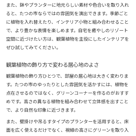
また、鉢やプランターに地元らしい素材や色合いを取り入れ
ると、たつの市ならではの雰囲気を演出できます。季節ごと
に植物を入れ替えたり、インテリア小物と組み合わせること
で、より豊かな表情を楽しめます。自宅を癒やしのリゾート
空間に近づけたい方は、観葉植物を主役にしたインテリアを
ぜひ試してみてください。
観葉植物の飾り方で変わる居心地のよさ
観葉植物の飾り方ひとつで、部屋の居心地は大きく変わりま
す。たつの市のゆったりとした雰囲気を活かすには、植物を
点在させるのではなく、グリーンコーナーを作るのがおすす
めです。高さの異なる植物を組み合わせて立体感を出すこと
で、より自然な印象に近づきます。
また、壁掛けや吊るすタイプのプランターを活用すると、床
面を広く使えるだけでなく、視線の高さにグリーンを取り入