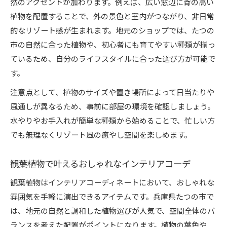
然のアクセントが加わります。例えば、広い窓辺に背の高い
植物を配置することで、外の景色と室内がつながり、非日常
的なリゾート感が生まれます。地元のショップでは、たつの
市の自然に合った植物や、初心者にも育てやすい種類が揃っ
ているため、自分のライフスタイルに合った選び方が可能で
す。
注意点として、植物のサイズや置き場所によって日当たりや
風通しが異なるため、事前に部屋の環境を確認しましょう。
水やりやお手入れが簡単な種類から始めることで、忙しい方
でも無理なくリゾート風の癒やし空間を楽しめます。
観葉植物で叶えるおしゃれなインテリアコーデ
観葉植物はインテリアコーディネートにおいて、おしゃれな
雰囲気を手軽に演出できるアイテムです。兵庫県たつの市で
は、地元の自然と調和した植物選びが人気で、空間全体のバ
ランスを考えた配置がポイントになります。植物の葉色や