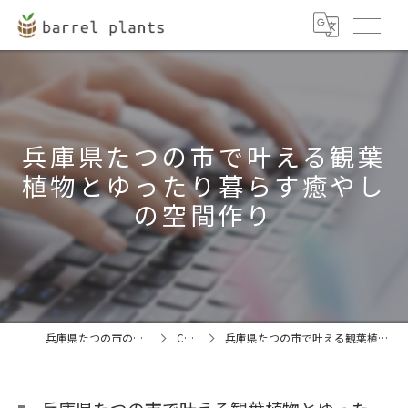
兵庫県たつの市で叶える観葉
植物とゆったり暮らす癒やし
の空間作り
兵庫県たつの市の観葉植物ならbarrel plants
COLUMN
兵庫県たつの市で叶える観葉植物とゆったり暮らす癒やしの空間作り