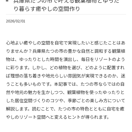
兵庫県たつの市で叶える観葉植物とゆった
り暮らす癒やしの空間作り
2026/02/01
心地よい癒やしの空間を自宅で実現したいと感じたことはあ
りませんか？兵庫県たつの市の豊かな自然と調和する観葉植
物は、ゆったりとした時間を演出し、毎日をリゾートのよう
に彩ります。しかし、どの植物を選び、どのように配置すれ
ば理想の落ち着きや地元らしい雰囲気が実現できるのか、迷
うことも多いものです。本記事では、たつの市ならではの自
然や地元の魅力を生かしつつ、観葉植物を使ったゆったりと
した居住空間づくりのコツや、季節ごとの楽しみ方について
解説します。読むことで、たつの市の特色とともに自宅を癒
やしのリゾート空間へと変えるヒントが得られます。