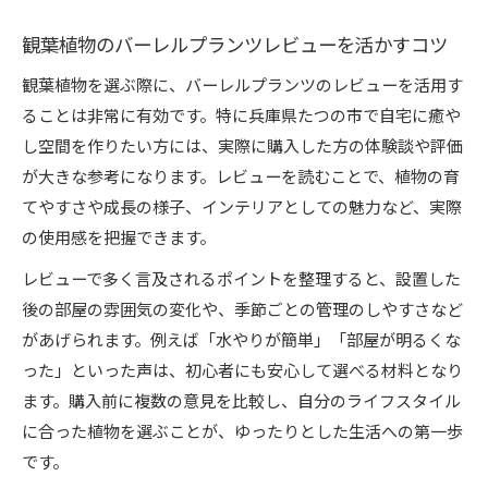
観葉植物のバーレルプランツレビューを活かすコツ
観葉植物を選ぶ際に、バーレルプランツのレビューを活用す
ることは非常に有効です。特に兵庫県たつの市で自宅に癒や
し空間を作りたい方には、実際に購入した方の体験談や評価
が大きな参考になります。レビューを読むことで、植物の育
てやすさや成長の様子、インテリアとしての魅力など、実際
の使用感を把握できます。
レビューで多く言及されるポイントを整理すると、設置した
後の部屋の雰囲気の変化や、季節ごとの管理のしやすさなど
があげられます。例えば「水やりが簡単」「部屋が明るくな
った」といった声は、初心者にも安心して選べる材料となり
ます。購入前に複数の意見を比較し、自分のライフスタイル
に合った植物を選ぶことが、ゆったりとした生活への第一歩
です。