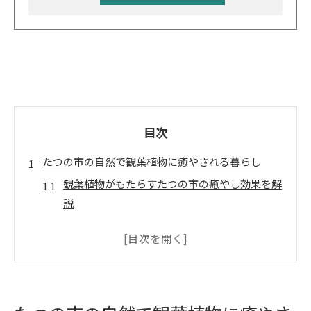
目次
たつの市の自然で観葉植物に癒やされる暮らし
観葉植物がもたらすたつの市の癒やし効果を解
説
自然と観葉植物が調和する心豊かな暮らし方
観葉植物で楽しむたつの市らしいリラックス空
間
ゆったりと過ごせる観葉植物選びの秘訣とは