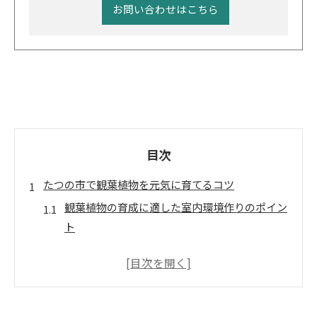
お問い合わせはこちら
目次
たつの市で観葉植物を元気に育てるコツ
観葉植物の育成に適した室内環境作りのポイン
ト
地域の自然を活かす観葉植物の管理方法
観葉植物に優しい水やりと湿度の調整術
たつの市の気候に合わせた日照管理のコツ