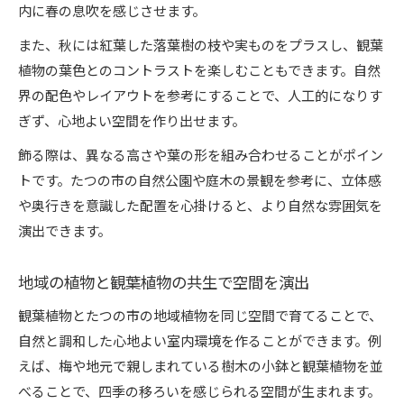
内に春の息吹を感じさせます。
また、秋には紅葉した落葉樹の枝や実ものをプラスし、観葉
植物の葉色とのコントラストを楽しむこともできます。自然
界の配色やレイアウトを参考にすることで、人工的になりす
ぎず、心地よい空間を作り出せます。
飾る際は、異なる高さや葉の形を組み合わせることがポイン
トです。たつの市の自然公園や庭木の景観を参考に、立体感
や奥行きを意識した配置を心掛けると、より自然な雰囲気を
演出できます。
地域の植物と観葉植物の共生で空間を演出
観葉植物とたつの市の地域植物を同じ空間で育てることで、
自然と調和した心地よい室内環境を作ることができます。例
えば、梅や地元で親しまれている樹木の小鉢と観葉植物を並
べることで、四季の移ろいを感じられる空間が生まれます。