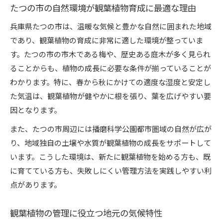
たつの市の自然環境が観葉植物育成に最適な理由
兵庫県たつの市は、温暖な気候と豊かな自然に囲まれた地域
であり、観葉植物の育成に非常に適した環境が整っていま
す。たつの市の市木である梅や、歴史ある庭木が多く見られ
ることからも、植物の成長に必要な条件が揃っていることが
わかります。特に、春から秋にかけての適度な湿度と安定し
た気温は、観葉植物が健やかに根を張り、葉を広げやすい要
因となります。
また、たつの市周辺には播磨科学公園都市圏域の自然が広が
り、地域独自の土壌や水質が観葉植物の成長をサポートして
います。こうした環境は、新たに観葉植物を始める方も、既
に育てている方も、失敗しにくい管理方法を実践しやすい利
点があります。
観葉植物の管理に役立つ地元の気候特性