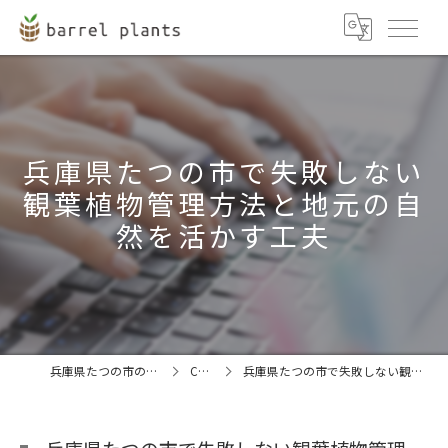
兵庫県たつの市で失敗しない
観葉植物管理方法と地元の自
然を活かす工夫
兵庫県たつの市の観葉植物ならbarrel plants
COLUMN
兵庫県たつの市で失敗しない観葉植物管理方法と地元の自然を活かす工夫