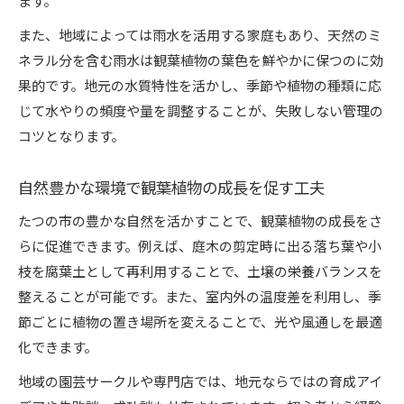
ます。
また、地域によっては雨水を活用する家庭もあり、天然のミ
ネラル分を含む雨水は観葉植物の葉色を鮮やかに保つのに効
果的です。地元の水質特性を活かし、季節や植物の種類に応
じて水やりの頻度や量を調整することが、失敗しない管理の
コツとなります。
自然豊かな環境で観葉植物の成長を促す工夫
たつの市の豊かな自然を活かすことで、観葉植物の成長をさ
らに促進できます。例えば、庭木の剪定時に出る落ち葉や小
枝を腐葉土として再利用することで、土壌の栄養バランスを
整えることが可能です。また、室内外の温度差を利用し、季
節ごとに植物の置き場所を変えることで、光や風通しを最適
化できます。
地域の園芸サークルや専門店では、地元ならではの育成アイ