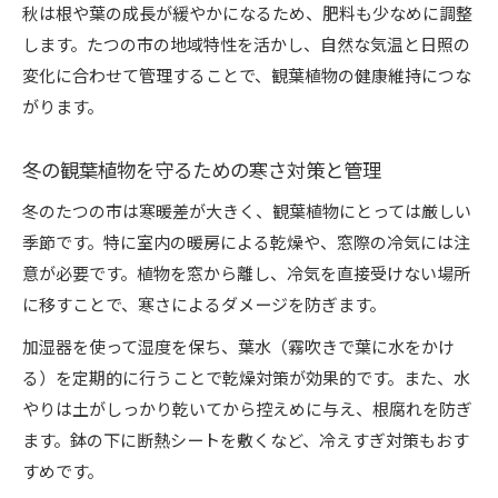
秋は根や葉の成長が緩やかになるため、肥料も少なめに調整
します。たつの市の地域特性を活かし、自然な気温と日照の
変化に合わせて管理することで、観葉植物の健康維持につな
がります。
冬の観葉植物を守るための寒さ対策と管理
冬のたつの市は寒暖差が大きく、観葉植物にとっては厳しい
季節です。特に室内の暖房による乾燥や、窓際の冷気には注
意が必要です。植物を窓から離し、冷気を直接受けない場所
に移すことで、寒さによるダメージを防ぎます。
加湿器を使って湿度を保ち、葉水（霧吹きで葉に水をかけ
る）を定期的に行うことで乾燥対策が効果的です。また、水
やりは土がしっかり乾いてから控えめに与え、根腐れを防ぎ
ます。鉢の下に断熱シートを敷くなど、冷えすぎ対策もおす
すめです。