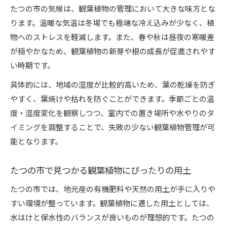
たつの市の気候は、観葉植物の管理において大きな味方とな
ります。温暖な気温は冬場でも極端な冷え込みが少なく、植
物へのストレスを軽減します。また、春や秋は昼夜の寒暖差
が穏やかなため、観葉植物の新芽や根の成長が促進されやす
い時期です。
具体的には、地域の湿度が比較的高いため、葉の乾燥を防ぎ
やすく、葉焼けや枯れを防ぐことができます。季節ごとの温
度・湿度変化を観察しつつ、室内での置き場所や水やりのタ
イミングを調整することで、失敗の少ない観葉植物管理が可
能となります。
たつの市で見つかる観葉植物にぴったりの用土
たつの市では、地元産の有機肥料や天然の用土が手に入りや
すい環境が整っています。観葉植物に適した用土としては、
水はけと保水性のバランスが良いものが理想的です。たつの