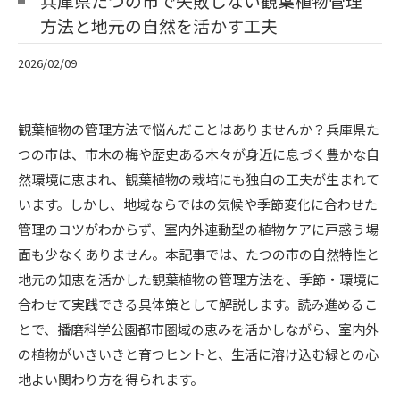
兵庫県たつの市で失敗しない観葉植物管理
方法と地元の自然を活かす工夫
2026/02/09
観葉植物の管理方法で悩んだことはありませんか？兵庫県た
つの市は、市木の梅や歴史ある木々が身近に息づく豊かな自
然環境に恵まれ、観葉植物の栽培にも独自の工夫が生まれて
います。しかし、地域ならではの気候や季節変化に合わせた
管理のコツがわからず、室内外連動型の植物ケアに戸惑う場
面も少なくありません。本記事では、たつの市の自然特性と
地元の知恵を活かした観葉植物の管理方法を、季節・環境に
合わせて実践できる具体策として解説します。読み進めるこ
とで、播磨科学公園都市圏域の恵みを活かしながら、室内外
の植物がいきいきと育つヒントと、生活に溶け込む緑との心
地よい関わり方を得られます。