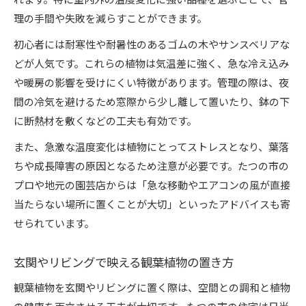
理の手間や失敗を減らすことができます。
初心者には耐寒性や耐暑性のあるゴムの木やサンスベリアな
どが人気です。これらの植物は気温差に強く、急な冷え込み
や暖房の影響を受けにくい特徴があります。管理の際は、夜
間の冷気を避けるため窓際から少し離して置いたり、鉢の下
に断熱材を敷くなどの工夫も有効です。
また、急激な温度変化は植物にとってストレスとなり、葉落
ちや成長障害の原因となるため注意が必要です。たつの市の
プロや地元の園芸店からは「急な移動やエアコンの風が直接
当たらない場所に置くことが大切」といったアドバイスも寄
せられています。
玄関やリビングで映える観葉植物の置き方
観葉植物を玄関やリビングに置く際は、空間との調和と植物