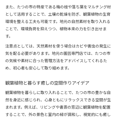
また、たつの市の特産である梅の枝や落ち葉をマルチング材
として活用することで、土壌の乾燥を防ぎ、観葉植物の生育
環境を整える工夫も可能です。地元の自然素材を取り入れる
ことで、環境負荷を抑えつつ、植物本来の力を引き出せま
す。
注意点としては、天然素材を使う場合はカビや害虫の発生に
気を配る必要があります。地元の園芸専門店では、たつの市
の気候や素材に合った管理方法をアドバイスしてくれるた
め、初心者も安心して取り組めます。
観葉植物と暮らす癒しの空間作りアイデア
観葉植物を暮らしに取り入れることで、たつの市の豊かな自
然を身近に感じられ、心身ともにリラックスできる空間が生
まれます。例えば、リビングや書斎の窓辺に観葉植物を配置
することで、外の景色と室内の緑が調和し、視覚的にも癒し