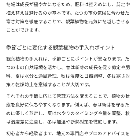
冬場は成長が緩やかになるため、肥料は控えめにし、剪定や
植え替えは避けるのが基本です。たつの市の気候に合わせた
寒さ対策を徹底することで、観葉植物を元気に冬越しさせる
ことができます。
季節ごとに変化する観葉植物の手入れポイント
観葉植物の手入れは、季節ごとにポイントが異なります。た
つの市の自然環境を活かし、春は新芽の成長を促す剪定や肥
料、夏は水分と通風管理、秋は温度と日照調整、冬は寒さ対
策と乾燥防止を意識することが大切です。
それぞれの季節に応じて管理方法を変えることで、植物の状
態を良好に保ちやすくなります。例えば、春は新芽を守るた
めに優しく剪定し、夏は水やりのタイミングや量を調整、秋
は温度差に注意し、冬は加湿や断熱対策を徹底します。
初心者から経験者まで、地元の専門店やプロのアドバイスを