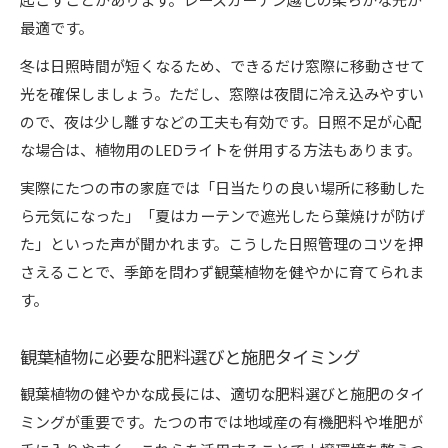
最適です。
冬は日照時間が短くなるため、できるだけ窓際に移動させて
光を確保しましょう。ただし、窓際は夜間に冷え込みやすい
ので、夜は少し離すなどの工夫も有効です。日照不足が心配
な場合は、植物用のLEDライトを併用する方法もあります。
実際にたつの市の家庭では「日当たりの良い場所に移動した
ら元気になった」「夏はカーテンで遮光したら葉焼けが防げ
た」といった声が聞かれます。こうした日照管理のコツを押
さえることで、季節を問わず観葉植物を健やかに育てられま
す。
観葉植物に必要な肥料選びと施肥タイミング
観葉植物の健やかな成長には、適切な肥料選びと施肥のタイ
ミングが重要です。たつの市では地域産の有機肥料や堆肥が