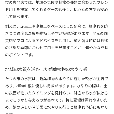
市の専門店では、地域の気候や植物の種類に合わせたブレン
ド用土を提案してくれるケースも多く、初心者の方でも安心
して選べます。
例えば、赤玉土や腐葉土をベースにした配合は、根腐れを防
ぎつつ適度な湿度を維持しやすい特徴があります。地元の園
芸店やプロによるアドバイスを活用し、植え替え時には植物
の状態や季節に合わせて用土を見直すことが、健やかな成長
のポイントです。
地域の水質を活かした観葉植物の水やり術
たつの市の水質は、観葉植物の水やりに適した軟水が主流で
あり、植物の根に優しい特徴があります。水やりの際は、土
の表面が乾いたタイミングを見計らい、鉢底から水が抜ける
までしっかり与えるのが基本です。特に夏場は蒸れやすいた
め、朝の涼しい時間帯に水やりを行うと根腐れ予防にもなり