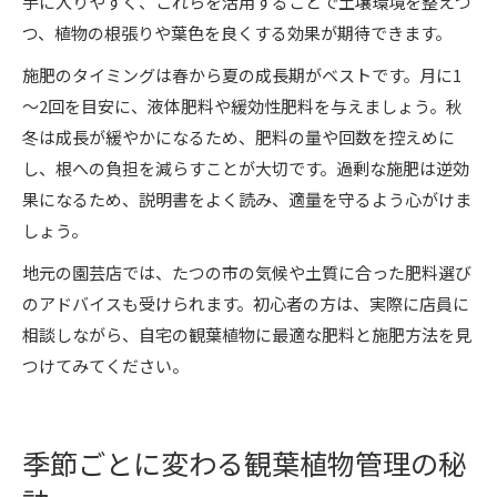
手に入りやすく、これらを活用することで土壌環境を整えつ
つ、植物の根張りや葉色を良くする効果が期待できます。
施肥のタイミングは春から夏の成長期がベストです。月に1
～2回を目安に、液体肥料や緩効性肥料を与えましょう。秋
冬は成長が緩やかになるため、肥料の量や回数を控えめに
し、根への負担を減らすことが大切です。過剰な施肥は逆効
果になるため、説明書をよく読み、適量を守るよう心がけま
しょう。
地元の園芸店では、たつの市の気候や土質に合った肥料選び
のアドバイスも受けられます。初心者の方は、実際に店員に
相談しながら、自宅の観葉植物に最適な肥料と施肥方法を見
つけてみてください。
季節ごとに変わる観葉植物管理の秘