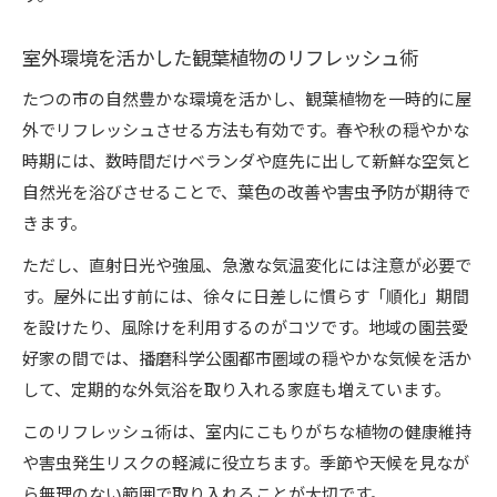
室外環境を活かした観葉植物のリフレッシュ術
たつの市の自然豊かな環境を活かし、観葉植物を一時的に屋
外でリフレッシュさせる方法も有効です。春や秋の穏やかな
時期には、数時間だけベランダや庭先に出して新鮮な空気と
自然光を浴びさせることで、葉色の改善や害虫予防が期待で
きます。
ただし、直射日光や強風、急激な気温変化には注意が必要で
す。屋外に出す前には、徐々に日差しに慣らす「順化」期間
を設けたり、風除けを利用するのがコツです。地域の園芸愛
好家の間では、播磨科学公園都市圏域の穏やかな気候を活か
して、定期的な外気浴を取り入れる家庭も増えています。
このリフレッシュ術は、室内にこもりがちな植物の健康維持
や害虫発生リスクの軽減に役立ちます。季節や天候を見なが
ら無理のない範囲で取り入れることが大切です。