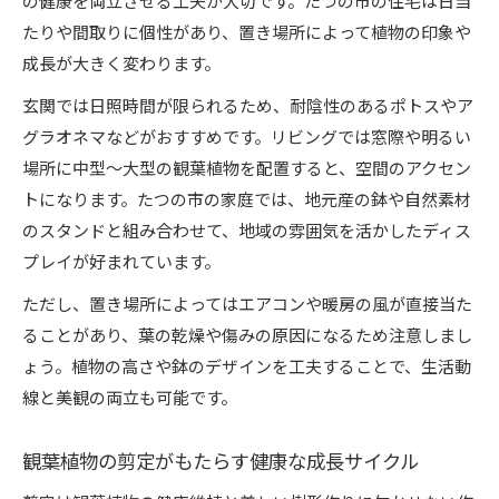
の健康を両立させる工夫が大切です。たつの市の住宅は日当
たりや間取りに個性があり、置き場所によって植物の印象や
成長が大きく変わります。
玄関では日照時間が限られるため、耐陰性のあるポトスやア
グラオネマなどがおすすめです。リビングでは窓際や明るい
場所に中型〜大型の観葉植物を配置すると、空間のアクセン
トになります。たつの市の家庭では、地元産の鉢や自然素材
のスタンドと組み合わせて、地域の雰囲気を活かしたディス
プレイが好まれています。
ただし、置き場所によってはエアコンや暖房の風が直接当た
ることがあり、葉の乾燥や傷みの原因になるため注意しまし
ょう。植物の高さや鉢のデザインを工夫することで、生活動
線と美観の両立も可能です。
観葉植物の剪定がもたらす健康な成長サイクル