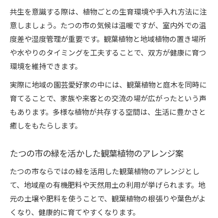
共生を意識する際は、植物ごとの生育環境や手入れ方法に注
意しましょう。たつの市の気候は温暖ですが、室内外での温
度差や湿度管理が重要です。観葉植物と地域植物の置き場所
や水やりのタイミングを工夫することで、双方が健康に育つ
環境を維持できます。
実際に地域の園芸愛好家の中には、観葉植物と庭木を同時に
育てることで、家族や来客との交流の場が広がったという声
もあります。多様な植物が共存する空間は、生活に豊かさと
癒しをもたらします。
たつの市の緑を活かした観葉植物のアレンジ案
たつの市ならではの緑を活用した観葉植物のアレンジとし
て、地域産の有機肥料や天然用土の利用が挙げられます。地
元の土壌や肥料を使うことで、観葉植物の根張りや葉色がよ
くなり、健康的に育てやすくなります。