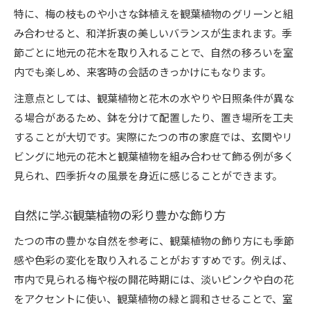
特に、梅の枝ものや小さな鉢植えを観葉植物のグリーンと組
み合わせると、和洋折衷の美しいバランスが生まれます。季
節ごとに地元の花木を取り入れることで、自然の移ろいを室
内でも楽しめ、来客時の会話のきっかけにもなります。
注意点としては、観葉植物と花木の水やりや日照条件が異な
る場合があるため、鉢を分けて配置したり、置き場所を工夫
することが大切です。実際にたつの市の家庭では、玄関やリ
ビングに地元の花木と観葉植物を組み合わせて飾る例が多く
見られ、四季折々の風景を身近に感じることができます。
自然に学ぶ観葉植物の彩り豊かな飾り方
たつの市の豊かな自然を参考に、観葉植物の飾り方にも季節
感や色彩の変化を取り入れることがおすすめです。例えば、
市内で見られる梅や桜の開花時期には、淡いピンクや白の花
をアクセントに使い、観葉植物の緑と調和させることで、室