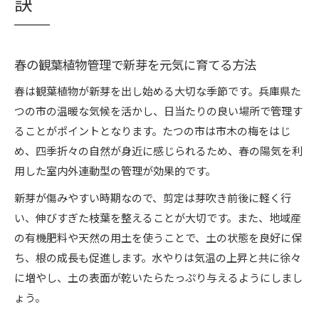
訣
春の観葉植物管理で新芽を元気に育てる方法
春は観葉植物が新芽を出し始める大切な季節です。兵庫県た
つの市の温暖な気候を活かし、日当たりの良い場所で管理す
ることがポイントとなります。たつの市は市木の梅をはじ
め、四季折々の自然が身近に感じられるため、春の陽気を利
用した室内外連動型の管理が効果的です。
新芽が傷みやすい時期なので、剪定は芽吹き前後に軽く行
い、伸びすぎた枝葉を整えることが大切です。また、地域産
の有機肥料や天然の用土を使うことで、土の状態を良好に保
ち、根の成長も促進します。水やりは気温の上昇と共に徐々
に増やし、土の表面が乾いたらたっぷり与えるようにしまし
ょう。