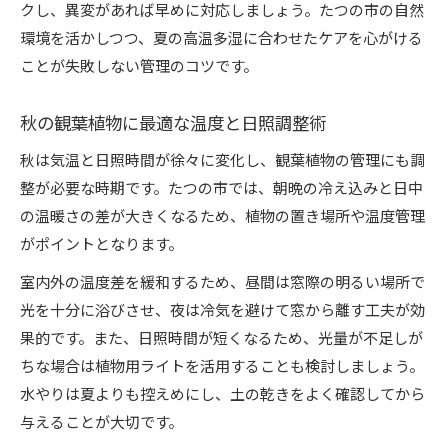
クし、異変があれば早めに対応しましょう。たつの市の自然
環境を活かしつつ、夏の高温多湿に合わせたケアを心がける
ことが失敗しない管理のコツです。
秋の観葉植物に最適な温度と日照調整術
秋は気温と日照時間が徐々に変化し、観葉植物の管理にも調
整が必要な時期です。たつの市では、朝晩の冷え込みと日中
の温暖さの差が大きくなるため、植物の置き場所や温度管理
がポイントとなります。
室内外の温度差を緩和するため、昼間は窓際の明るい場所で
光を十分に浴びさせ、夜は冷気を避けて窓から離す工夫が効
果的です。また、日照時間が短くなるため、光量が不足しが
ちな場合は植物用ライトを活用することも検討しましょう。
水やりは夏よりも控えめにし、土の乾きをよく確認してから
与えることが大切です。