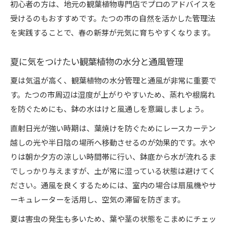
初心者の方は、地元の観葉植物専門店でプロのアドバイスを
受けるのもおすすめです。たつの市の自然を活かした管理法
を実践することで、春の新芽が元気に育ちやすくなります。
夏に気をつけたい観葉植物の水分と通風管理
夏は気温が高く、観葉植物の水分管理と通風が非常に重要で
す。たつの市周辺は湿度が上がりやすいため、蒸れや根腐れ
を防ぐためにも、鉢の水はけと風通しを意識しましょう。
直射日光が強い時期は、葉焼けを防ぐためにレースカーテン
越しの光や半日陰の場所へ移動させるのが効果的です。水や
りは朝か夕方の涼しい時間帯に行い、鉢底から水が流れるま
でしっかり与えますが、土が常に湿っている状態は避けてく
ださい。通風を良くするためには、室内の場合は扇風機やサ
ーキュレーターを活用し、空気の滞留を防ぎます。
夏は害虫の発生も多いため、葉や茎の状態をこまめにチェッ