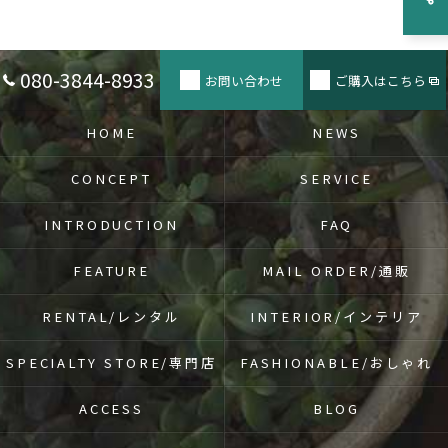
080-3844-8933
お問い合わせ
ご購入はこちら
HOME
NEWS
CONCEPT
SERVICE
INTRODUCTION
FAQ
FEATURE
MAIL ORDER/通販
RENTAL/レンタル
INTERIOR/インテリア
SPECIALTY STORE/専門店
FASHIONABLE/おしゃれ
ACCESS
BLOG