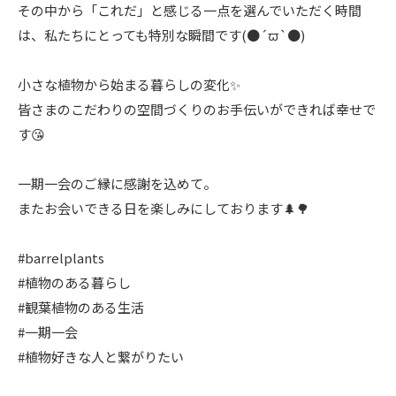
その中から「これだ」と感じる一点を選んでいただく時間
は、私たちにとっても特別な瞬間です(●´ϖ`●)
小さな植物から始まる暮らしの変化✨
皆さまのこだわりの空間づくりのお手伝いができれば幸せで
す😘
一期一会のご縁に感謝を込めて。
またお会いできる日を楽しみにしております🌲🌳
#barrelplants
#植物のある暮らし
#観葉植物のある生活
#一期一会
#植物好きな人と繋がりたい