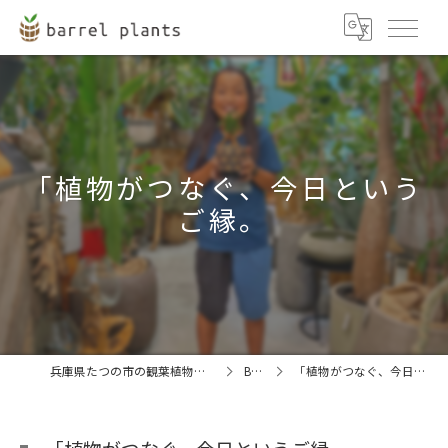
「植物がつなぐ、今日という
ご縁。
兵庫県たつの市の観葉植物ならbarrel plants
BLOG
「植物がつなぐ、今日というご縁。