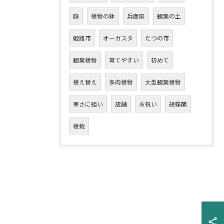
庭
植物の鉢
兵庫県
観葉の土
姫路市
オーガスタ
たつの市
観葉植物
育てやすい
初めて
植え替え
多肉植物
大型観葉植物
寒さに強い
店舗
お祝い
胡蝶蘭
植栽