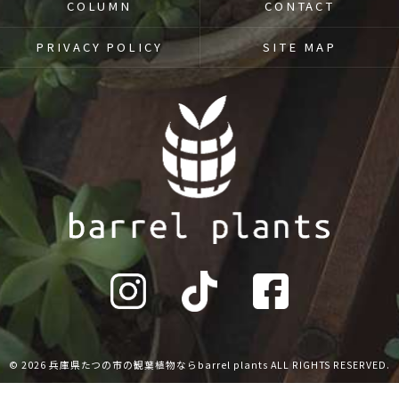
COLUMN
CONTACT
PRIVACY POLICY
SITE MAP
© 2026 兵庫県たつの市の観葉植物ならbarrel plants ALL RIGHTS RESERVED.