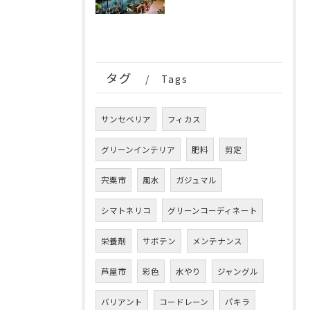
タグ
Tags
サンセベリア
フィカス
グリーンインテリア
肥料
剪定
宍粟市
風水
ガジュマル
シマトネリコ
グリーンコーディネート
栄養剤
サボテン
メンテナンス
芦屋市
彩色
水やり
ジャングル
バリアント
コードレーン
パキラ