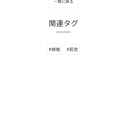
一覧に戻る
関連タグ
#植栽
#剪定