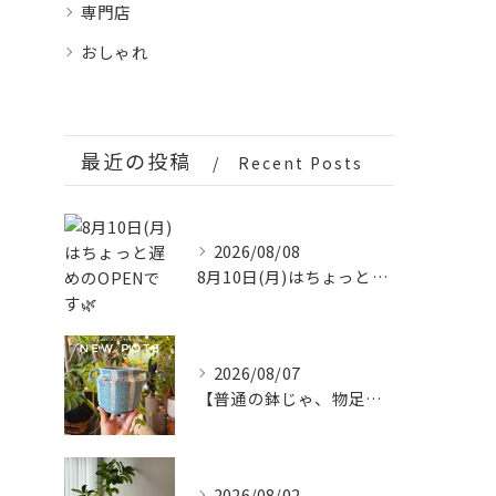
専門店
おしゃれ
最近の投稿
Recent Posts
2026/08/08
8月10日(月)はちょっと遅めのOPENです🌿
2026/08/07
【普通の鉢じゃ、物足りない。
2026/08/02